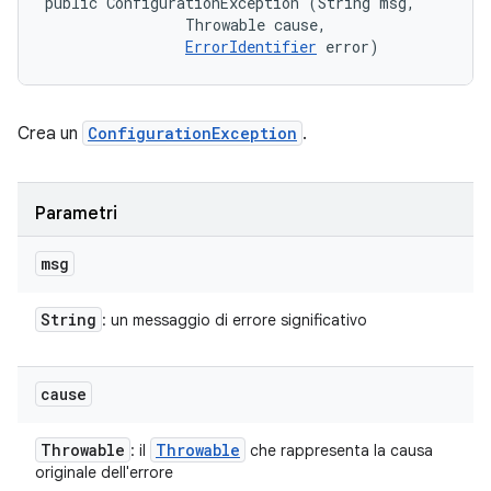
public ConfigurationException (String msg, 

                Throwable cause, 

ErrorIdentifier
 error)
Crea un
ConfigurationException
.
Parametri
msg
String
: un messaggio di errore significativo
cause
Throwable
Throwable
: il
che rappresenta la causa
originale dell'errore