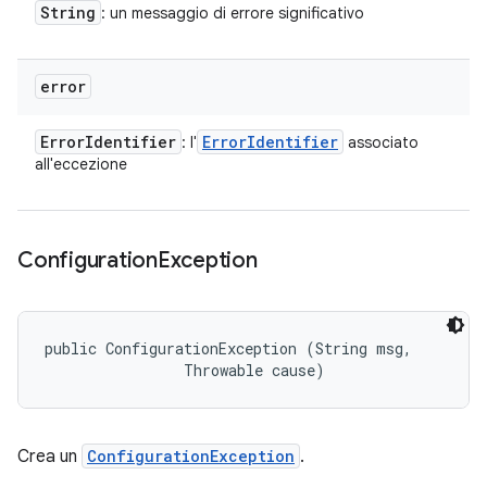
String
: un messaggio di errore significativo
error
Error
Identifier
Error
Identifier
: l'
associato
all'eccezione
Configuration
Exception
public ConfigurationException (String msg, 

                Throwable cause)
Crea un
ConfigurationException
.