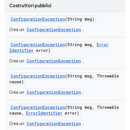
Costruttori pubblici
Configuration
Exception
(String msg)
ConfigurationException
Crea un
.
Configuration
Exception
(String msg
,
Error
Identifier
error)
ConfigurationException
Crea un
.
Configuration
Exception
(String msg
,
Throwable
cause)
ConfigurationException
Crea un
.
Configuration
Exception
(String msg
,
Throwable
cause
,
Error
Identifier
error)
ConfigurationException
Crea un
.