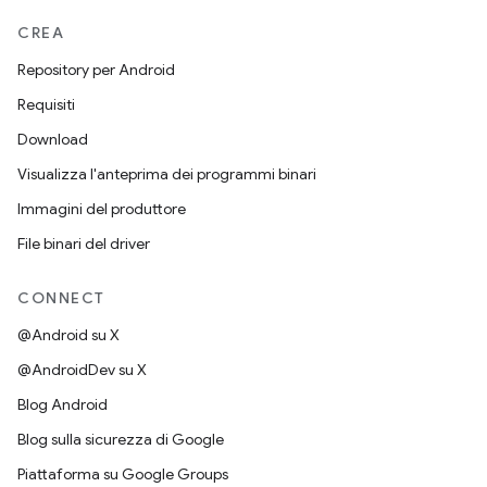
CREA
Repository per Android
Requisiti
Download
Visualizza l'anteprima dei programmi binari
Immagini del produttore
File binari del driver
CONNECT
@Android su X
@AndroidDev su X
Blog Android
Blog sulla sicurezza di Google
Piattaforma su Google Groups