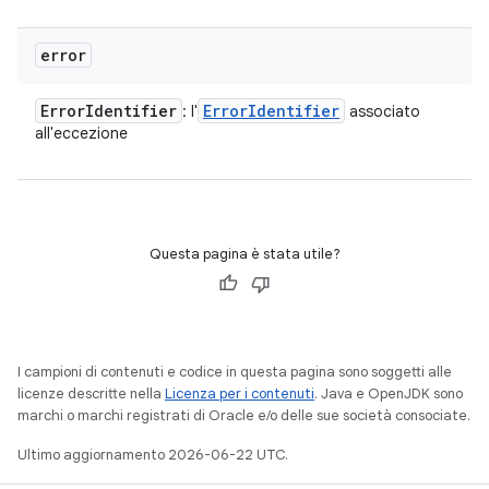
error
Error
Identifier
Error
Identifier
: l'
associato
all'eccezione
Questa pagina è stata utile?
I campioni di contenuti e codice in questa pagina sono soggetti alle
licenze descritte nella
Licenza per i contenuti
. Java e OpenJDK sono
marchi o marchi registrati di Oracle e/o delle sue società consociate.
Ultimo aggiornamento 2026-06-22 UTC.