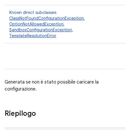
Known direct subclasses
ClassNotFoundConfigurationException
,
OptionNotAllowedException
,
SandboxConfigurationException
,
TemplateResolutionError
Generata se non è stato possibile caricare la
configurazione.
Riepilogo