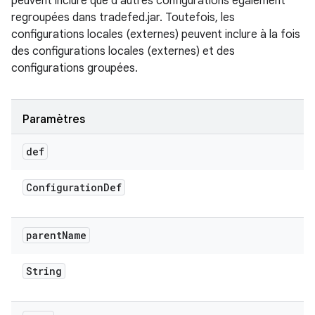
peuvent inclure que d'autres configurations également
regroupées dans tradefed.jar. Toutefois, les
configurations locales (externes) peuvent inclure à la fois
des configurations locales (externes) et des
configurations groupées.
Paramètres
def
Configuration
Def
parent
Name
String