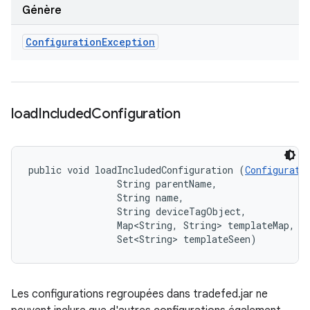
Génère
Configuration
Exception
load
Included
Configuration
public void loadIncludedConfiguration (
Configurati
                String parentName, 

                String name, 

                String deviceTagObject, 

                Map<String, String> templateMap, 

                Set<String> templateSeen)
Les configurations regroupées dans tradefed.jar ne