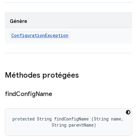
Génère
Configuration
Exception
Méthodes protégées
find
Config
Name
protected String findConfigName (String name, 

                String parentName)