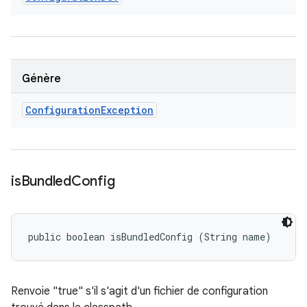
Génère
Configuration
Exception
is
Bundled
Config
public boolean isBundledConfig (String name)
Renvoie "true" s'il s'agit d'un fichier de configuration