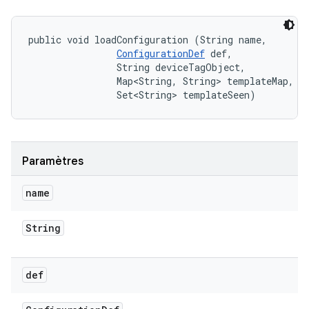
public void loadConfiguration (String name, 

ConfigurationDef
 def, 

                String deviceTagObject, 

                Map<String, String> templateMap, 

                Set<String> templateSeen)
Paramètres
name
String
def