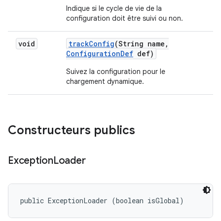
Indique si le cycle de vie de la
configuration doit être suivi ou non.
void
track
Config
(String name
,
Configuration
Def
def)
Suivez la configuration pour le
chargement dynamique.
Constructeurs publics
Exception
Loader
public ExceptionLoader (boolean isGlobal)