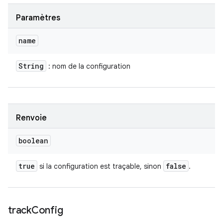
Paramètres
name
String
: nom de la configuration
Renvoie
boolean
true
false
si la configuration est traçable, sinon
.
track
Config