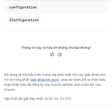
configuration
IConfiguration
Thông tin này có hữu ích không cho bạn không?
Nội dung và mã mẫu trên trang này phải tuân thủ các giấy phép như
mô tả trong phần
Giấy phép nội dung
. Java và OpenJDK là nhãn hiệu
hoặc nhãn hiệu đã đăng ký của Oracle và/hoặc đơn vị liên kết của
Oracle.
Cập nhật lần gần đây nhất: 2026-06-22 UTC.