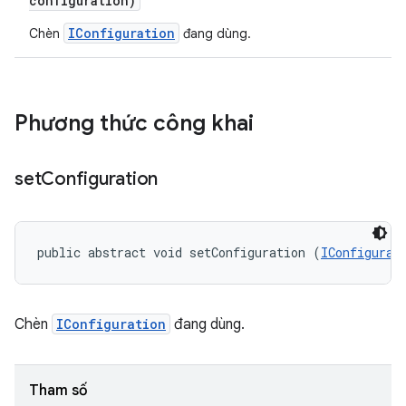
configuration)
IConfiguration
Chèn
đang dùng.
Phương thức công khai
set
Configuration
public abstract void setConfiguration (
IConfigurat
Chèn
IConfiguration
đang dùng.
Tham số