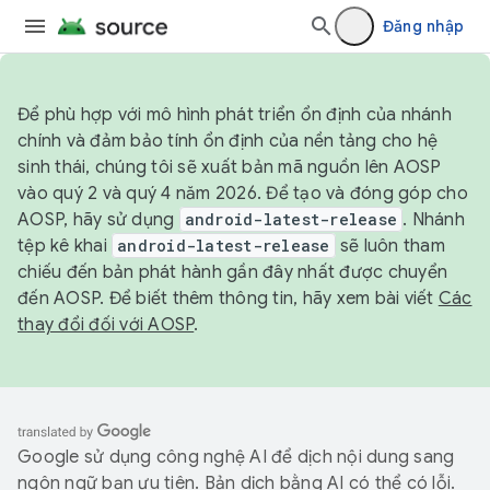
Đăng nhập
Để phù hợp với mô hình phát triển ổn định của nhánh
chính và đảm bảo tính ổn định của nền tảng cho hệ
sinh thái, chúng tôi sẽ xuất bản mã nguồn lên AOSP
vào quý 2 và quý 4 năm 2026. Để tạo và đóng góp cho
AOSP, hãy sử dụng
android-latest-release
. Nhánh
tệp kê khai
android-latest-release
sẽ luôn tham
chiếu đến bản phát hành gần đây nhất được chuyển
đến AOSP. Để biết thêm thông tin, hãy xem bài viết
Các
thay đổi đối với AOSP
.
Google sử dụng công nghệ AI để dịch nội dung sang
ngôn ngữ bạn ưu tiên. Bản dịch bằng AI có thể có lỗi.