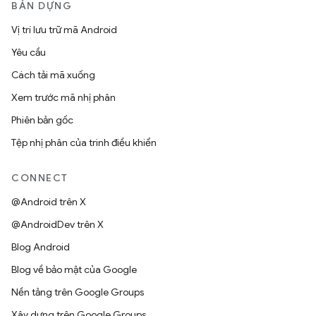
BẢN DỰNG
Vị trí lưu trữ mã Android
Yêu cầu
Cách tải mã xuống
Xem trước mã nhị phân
Phiên bản gốc
Tệp nhị phân của trình điều khiển
CONNECT
@Android trên X
@AndroidDev trên X
Blog Android
Blog về bảo mật của Google
Nền tảng trên Google Groups
Xây dựng trên Google Groups