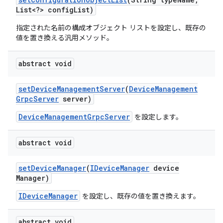
List<?> config
List)
指定された名前の構成オブジェクト リストを設定し、既存の
値を置き換える汎用メソッド。
abstract void
set
Device
Management
Server
(
Device
Management
Grpc
Server
server)
DeviceManagementGrpcServer
を設定します。
abstract void
set
Device
Manager
(
IDevice
Manager
device
Manager)
IDeviceManager
を設定し、既存の値を置き換えます。
abstract void