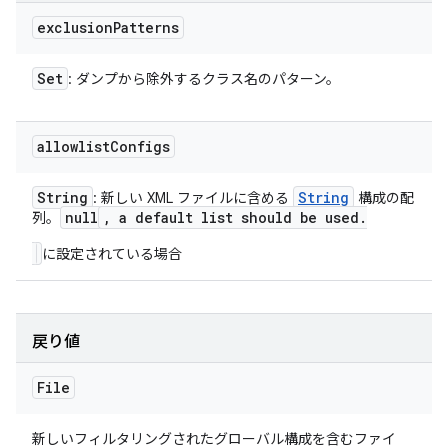
exclusion
Patterns
Set
: ダンプから除外するクラス名のパターン。
allowlist
Configs
String
String
: 新しい XML ファイルに含める
構成の配
null
,
a default list should be used
.
列。
に設定されている場合
戻り値
File
新しいフィルタリングされたグローバル構成を含むファイ