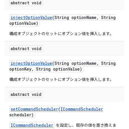
abstract void
inject
Option
Value
(String option
Name
,
String
option
Value)
構成オブジェクトのセットにオプション値を挿入します。
abstract void
inject
Option
Value
(String option
Name
,
String
option
Key
,
String option
Value)
構成オブジェクトのセットにオプション値を挿入します。
abstract void
set
Command
Scheduler
(
ICommand
Scheduler
scheduler)
ICommandScheduler
を設定し、既存の値を置き換えま