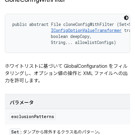
public abstract File cloneConfigWithFilter (Set<Str
IConfigOptionValueTransformer
 tran
                boolean deepCopy, 

                String... allowlistConfigs)
ホワイトリストに基づいて GlobalConfiguration をフィル
タリングし、オプション値の操作と XML ファイルへの出
力を許可します。
パラメータ
exclusion
Patterns
Set
: ダンプから除外するクラス名のパターン。