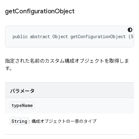
get
Configuration
Object
public abstract Object getConfigurationObject (Str
指定された名前のカスタム構成オブジェクトを取得しま
す。
パラメータ
type
Name
String
: 構成オブジェクトの一意のタイプ