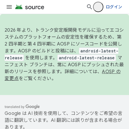
ログイン
2026 年より、トランク安定版開発モデルに沿ってエコシ
ステムのプラットフォームの安定性を確保するため、第
2 四半期と第 4 四半期に AOSP にソースコードを公開し
ます。AOSP のビルドと投稿には、
android-latest-
release
を使用します。
android-latest-release
マ
ニフェスト ブランチは、常に AOSP にプッシュされた最
新のリリースを参照します。詳細については、
AOSP の
変更点
をご覧ください。
Google は AI 技術を使用して、コンテンツをご希望の言
語に翻訳しています。AI 翻訳には誤りが含まれる場合が
あります。