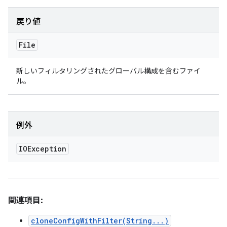
戻り値
File
新しいフィルタリングされたグローバル構成を含むファイ
ル。
例外
IOException
関連項目:
cloneConfigWithFilter(String...)