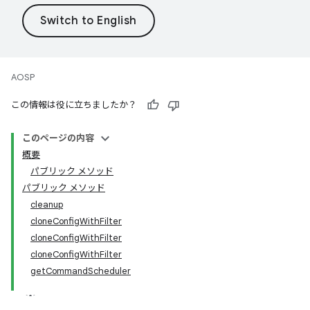
AOSP
この情報は役に立ちましたか？
このページの内容
概要
パブリック メソッド
パブリック メソッド
cleanup
cloneConfigWithFilter
cloneConfigWithFilter
cloneConfigWithFilter
getCommandScheduler