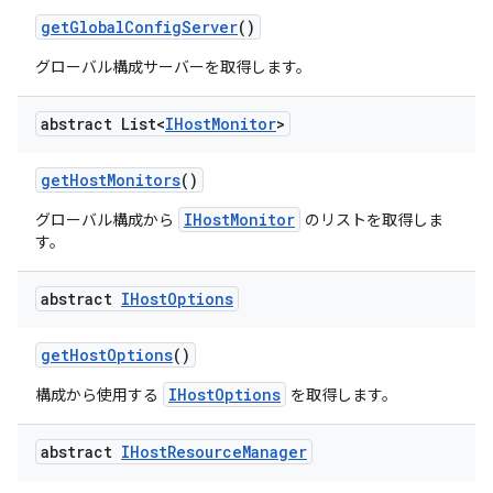
get
Global
Config
Server
()
グローバル構成サーバーを取得します。
abstract List<
IHost
Monitor
>
get
Host
Monitors
()
IHostMonitor
グローバル構成から
のリストを取得しま
す。
abstract
IHost
Options
get
Host
Options
()
IHostOptions
構成から使用する
を取得します。
abstract
IHost
Resource
Manager