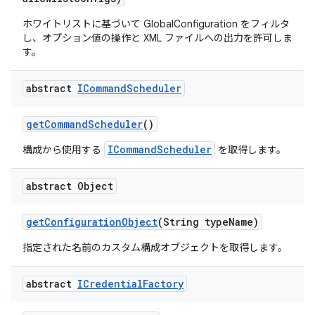
ホワイトリストに基づいて GlobalConfiguration をフィルタ
し、オプション値の操作と XML ファイルへの出力を許可しま
す。
abstract
ICommand
Scheduler
get
Command
Scheduler
()
ICommandScheduler
構成から使用する
を取得します。
abstract Object
get
Configuration
Object
(String type
Name)
指定された名前のカスタム構成オブジェクトを取得します。
abstract
ICredential
Factory