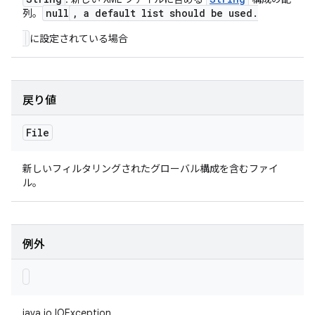
null
,
a default list should be used
.
列。
に設定されている場合
戻り値
File
新しいフィルタリングされたグローバル構成を含むファイ
ル。
例外
java.io.IOException