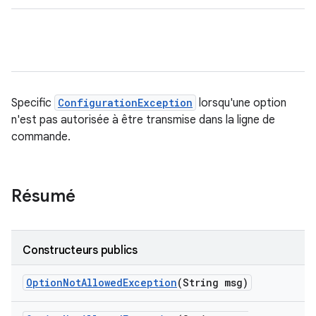
Specific
ConfigurationException
lorsqu'une option
n'est pas autorisée à être transmise dans la ligne de
commande.
Résumé
Constructeurs publics
Option
Not
Allowed
Exception
(String msg)