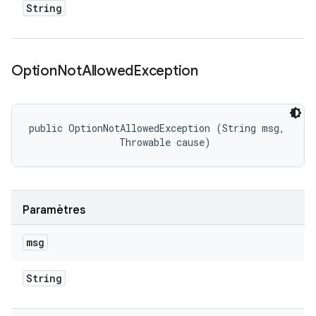
String
Option
Not
Allowed
Exception
public OptionNotAllowedException (String msg, 

                Throwable cause)
Paramètres
msg
String