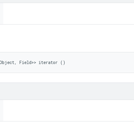
<Object, Field>> iterator ()