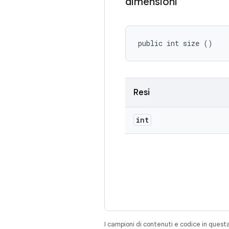
dimensioni
public int size ()
Resi
int
I campioni di contenuti e codice in quest