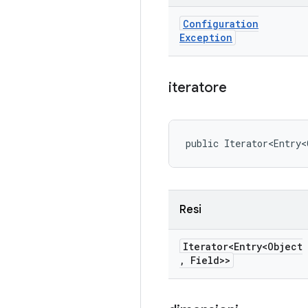
Configuration
Exception
iteratore
public Iterator<Entry
Resi
Iterator<Entry<Object
,
Field>>