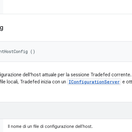
ig
ntHostConfig ()
nfigurazione dell'host attuale per la sessione Tradefed corrente. A
ile locali, Tradefed inizia con un
IConfigurationServer
e ott
Il nome di un file di configurazione dell'host.