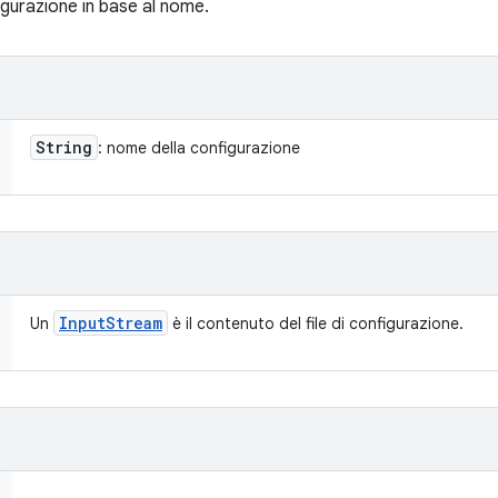
figurazione in base al nome.
String
: nome della configurazione
Input
Stream
Un
è il contenuto del file di configurazione.