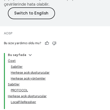
çevirilerinde hata olabilir.
AOSP
Bu size yardımcı oldu mu?
Bu sayfada
Özet
Sabitler
Herkese açık oluşturucular
Herkese açık yöntemler
Sabitler
PROTOCOL
Herkese açık oluşturucular
LocalFileResolver