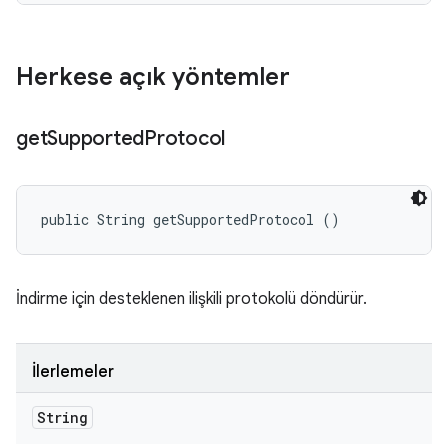
Herkese açık yöntemler
get
Supported
Protocol
public String getSupportedProtocol ()
İndirme için desteklenen ilişkili protokolü döndürür.
İlerlemeler
String