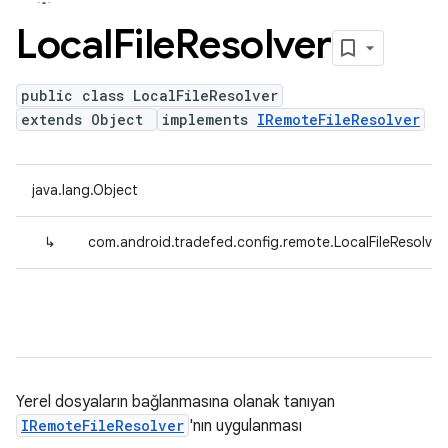
Local
File
Resolver
public class LocalFileResolver
extends Object
implements
IRemoteFileResolver
java.lang.Object
↳
com.android.tradefed.config.remote.LocalFileResolver
Yerel dosyaların bağlanmasına olanak tanıyan
IRemoteFileResolver
'nın uygulanması