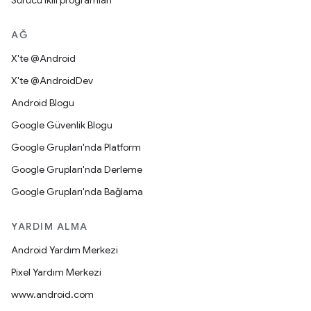
Sürücü ikili programları
AĞ
X'te @Android
X'te @AndroidDev
Android Blogu
Google Güvenlik Blogu
Google Grupları'nda Platform
Google Grupları'nda Derleme
Google Grupları'nda Bağlama
YARDIM ALMA
Android Yardım Merkezi
Pixel Yardım Merkezi
www.android.com