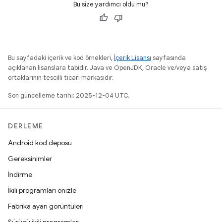
Bu size yardımcı oldu mu?
Bu sayfadaki içerik ve kod örnekleri,
İçerik Lisansı
sayfasında
açıklanan lisanslara tabidir. Java ve OpenJDK, Oracle ve/veya satış
ortaklarının tescilli ticari markasıdır.
Son güncelleme tarihi: 2025-12-04 UTC.
DERLEME
Android kod deposu
Gereksinimler
İndirme
İkili programları önizle
Fabrika ayarı görüntüleri