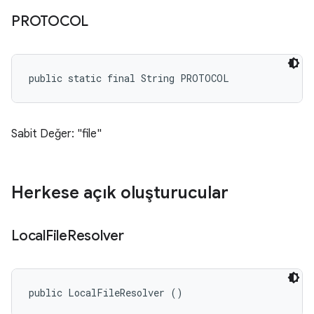
PROTOCOL
public static final String PROTOCOL
Sabit Değer: "file"
Herkese açık oluşturucular
Local
File
Resolver
public LocalFileResolver ()