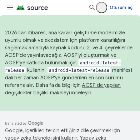
Oturum aç
2026'dan itibaren, ana kararlı geliştirme modelimizle
uyumlu olmak ve ekosistem için platform kararlılığını
sağlamak amacıyla kaynak kodunu 2. ve 4. çeyreklerde
AOSP'de yayınlayacağız. AOSP'yi oluşturmak ve
AOSP'ye katkıda bulunmak için
android-latest-
release
kullanın.
android-latest-release
manifest
dalı her zaman AOSP'ye gönderilen en son sürümü
referans alır. Daha fazla bilgi için
AOSP'de yapılan
değişiklikler
başlıklı makaleyi inceleyin.
Google, içerikleri tercih ettiğiniz dile çevirmek için
yapay zeka teknolojisini kullanır. Yapay zeka