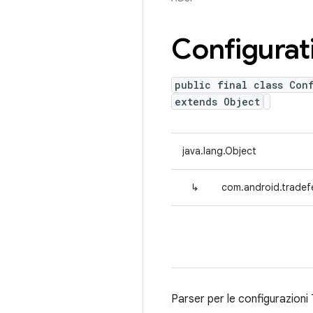
Configurat
public final class Con
extends Object
java.lang.Object
↳
com.android.tradefe
Parser per le configurazioni