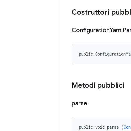
Costruttori pubbl
Configuration
Yaml
Pa
public ConfigurationY
Metodi pubblici
parse
public void parse (
Con