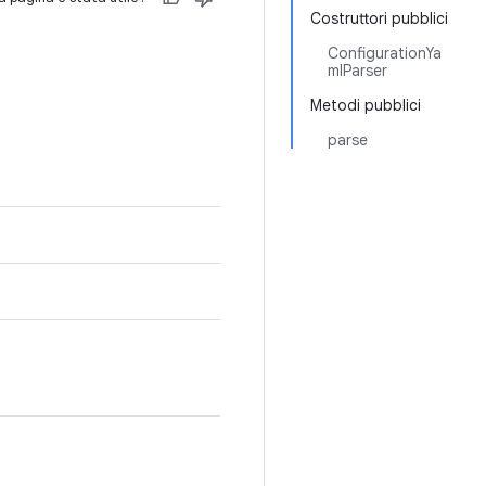
Costruttori pubblici
ConfigurationYa
mlParser
Metodi pubblici
parse