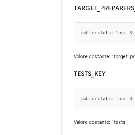
TARGET
_
PREPARERS
public static final S
Valore costante: "target_p
TESTS
_
KEY
public static final St
Valore costante: "tests"