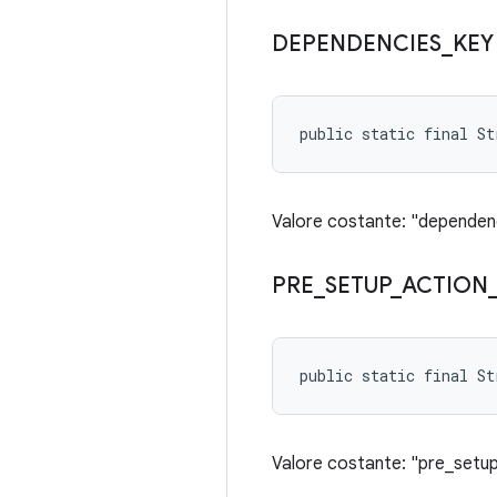
DEPENDENCIES
_
KEY
public static final St
Valore costante: "dependen
PRE
_
SETUP
_
ACTION
public static final S
Valore costante: "pre_setu