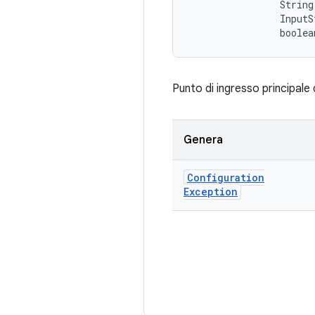
                String
                InputS
                boolea
Punto di ingresso principale
Genera
Configuration
Exception