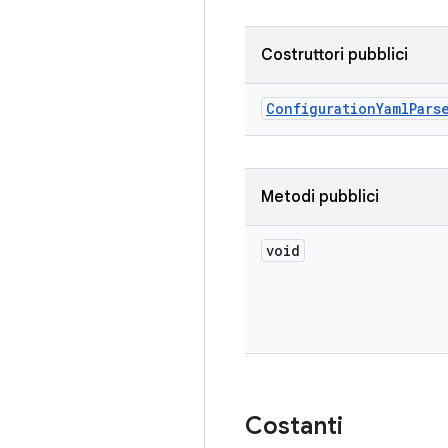
Costruttori pubblici
Configuration
Yaml
Pars
Metodi pubblici
void
Costanti