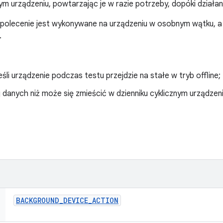
m urządzeniu, powtarzając je w razie potrzeby, dopóki działan
, polecenie jest wykonywane na urządzeniu w osobnym wątku, a
.
śli urządzenie podczas testu przejdzie na stałe w tryb offline;
danych niż może się zmieścić w dzienniku cyklicznym urządzeni
BACKGROUND
_
DEVICE
_
ACTION