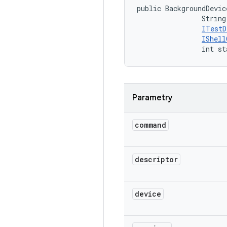
public BackgroundDevic
                String
ITestD
IShell
                int st
Parametry
command
descriptor
device