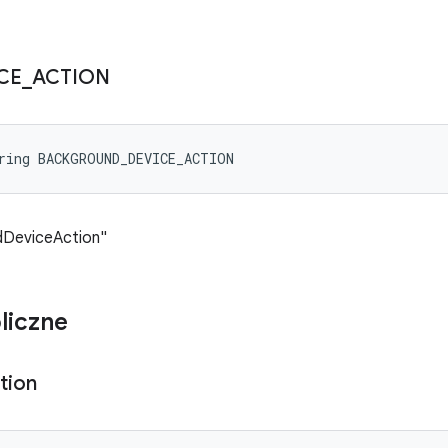
CE
_
ACTION
ring BACKGROUND_DEVICE_ACTION
dDeviceAction"
liczne
tion