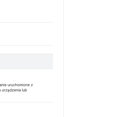
tanie uruchomione z
 urządzenia lub