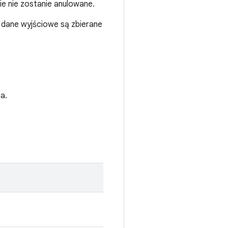
ie nie zostanie anulowane.
 dane wyjściowe są zbierane
a.