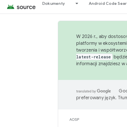
Dokumenty
Android Code Sea
W 2026 r., aby dostoso
platformy w ekosystemi
tworzenia i współtworz
latest-release
będzie
informacji znajdziesz w
Goo
preferowany język. Tł
AOSP