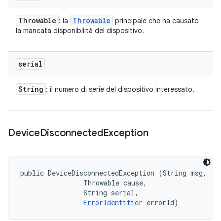
Throwable
Throwable
: la
principale che ha causato
la mancata disponibilità del dispositivo.
serial
String
: il numero di serie del dispositivo interessato.
Device
Disconnected
Exception
public DeviceDisconnectedException (String msg, 

                Throwable cause, 

                String serial, 

ErrorIdentifier
 errorId)