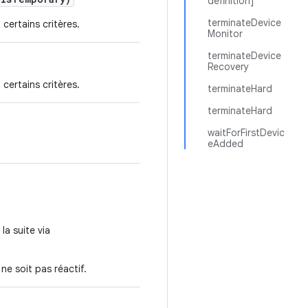
definition]
terminateDevice
certains critères.
Monitor
terminateDevice
Recovery
certains critères.
terminateHard
terminateHard
waitForFirstDevic
eAdded
la suite via
 ne soit pas réactif.