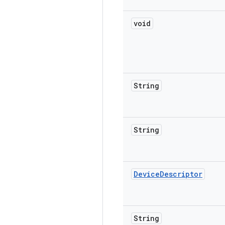
void
String
String
Device
Descriptor
String