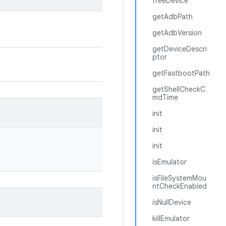
freeDevice
getAdbPath
getAdbVersion
getDeviceDescri
ptor
getFastbootPath
getShellCheckC
mdTime
init
init
init
isEmulator
isFileSystemMou
ntCheckEnabled
isNullDevice
killEmulator