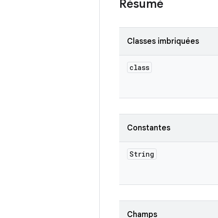
Résumé
Classes imbriquées
class
Constantes
String
Champs