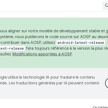
nous aligner sur notre modèle de développement stable et gar
système, nous publierons le code source sur AOSP au deuxi
t contribuer dans AOSP, utilisez
android-latest-release
.
test-release
fera toujours référence à la version la plus 
nsultez
Modifications apportées à AOSP
.
gle utilise la technologie IA pour traduire le contenu
érée. Les traductions générées par IA peuvent contenir
Ce contenu