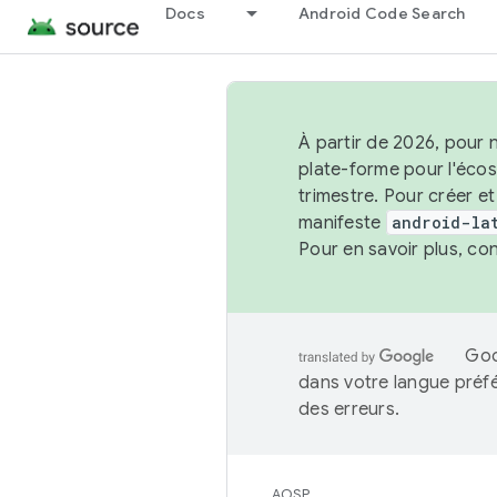
Docs
Android Code Search
À partir de 2026, pour 
plate-forme pour l'éco
trimestre. Pour créer e
manifeste
android-la
Pour en savoir plus, co
Goo
dans votre langue préf
des erreurs.
AOSP