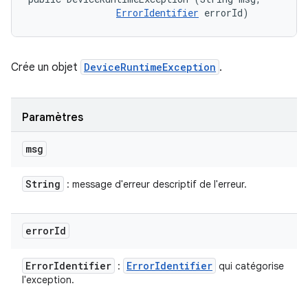
ErrorIdentifier
 errorId)
Crée un objet
DeviceRuntimeException
.
Paramètres
msg
String
: message d'erreur descriptif de l'erreur.
error
Id
Error
Identifier
Error
Identifier
:
qui catégorise
l'exception.