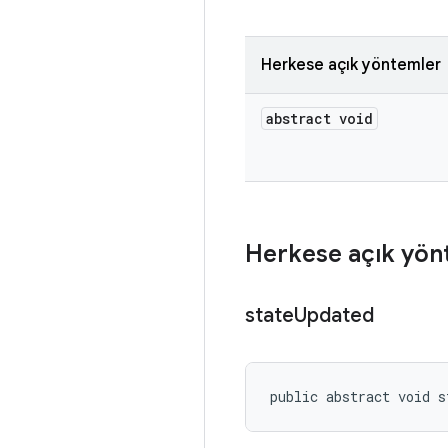
Herkese açık yöntemler
abstract void
Herkese açık yön
state
Updated
public abstract void s