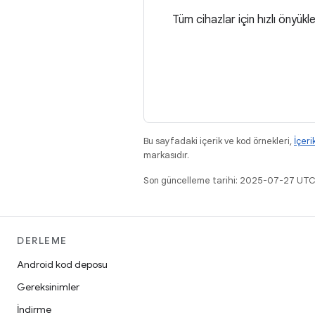
Tüm cihazlar için hızlı önyü
Bu sayfadaki içerik ve kod örnekleri,
İçeri
markasıdır.
Son güncelleme tarihi: 2025-07-27 UTC
DERLEME
Android kod deposu
Gereksinimler
İndirme