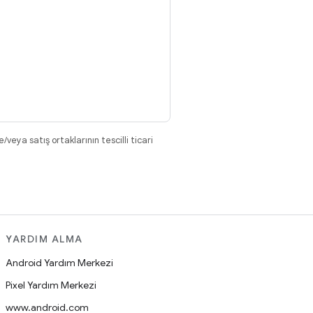
eya satış ortaklarının tescilli ticari
YARDIM ALMA
Android Yardım Merkezi
Pixel Yardım Merkezi
www.android.com