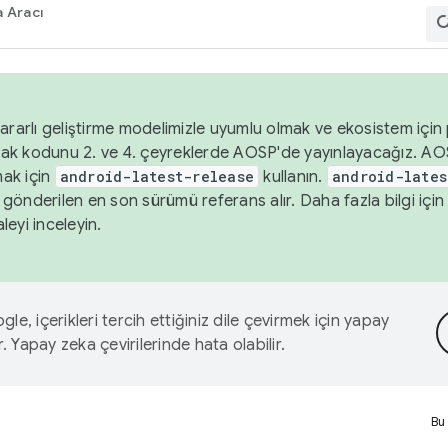
 Aracı
ararlı geliştirme modelimizle uyumlu olmak ve ekosistem için p
ak kodunu 2. ve 4. çeyreklerde AOSP'de yayınlayacağız. AO
ak için
android-latest-release
kullanın.
android-lates
gönderilen en son sürümü referans alır. Daha fazla bilgi içi
leyi inceleyin.
le, içerikleri tercih ettiğiniz dile çevirmek için yapay
r. Yapay zeka çevirilerinde hata olabilir.
Bu