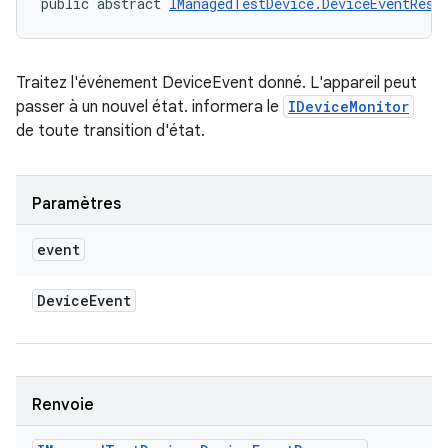
public abstract 
IManagedTestDevice.DeviceEventResp
Traitez l'événement DeviceEvent donné. L'appareil peut
passer à un nouvel état. informera le
IDeviceMonitor
de toute transition d'état.
Paramètres
event
Device
Event
Renvoie