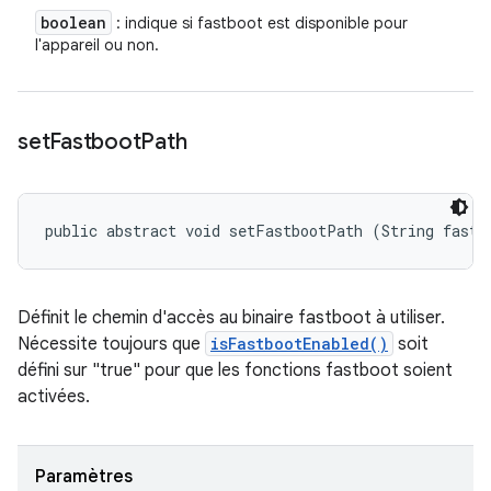
boolean
: indique si fastboot est disponible pour
l'appareil ou non.
set
Fastboot
Path
public abstract void setFastbootPath (String fastb
Définit le chemin d'accès au binaire fastboot à utiliser.
Nécessite toujours que
isFastbootEnabled()
soit
défini sur "true" pour que les fonctions fastboot soient
activées.
Paramètres