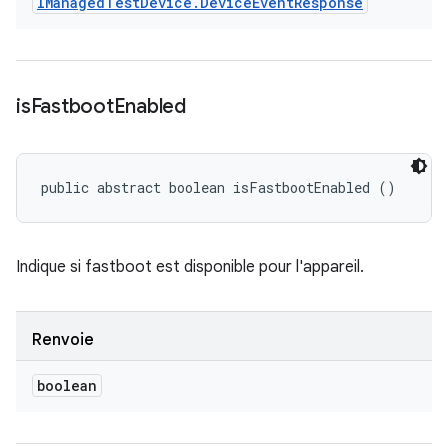
IManaged
Test
Device
.
Device
Event
Response
is
Fastboot
Enabled
public abstract boolean isFastbootEnabled ()
Indique si fastboot est disponible pour l'appareil.
Renvoie
boolean