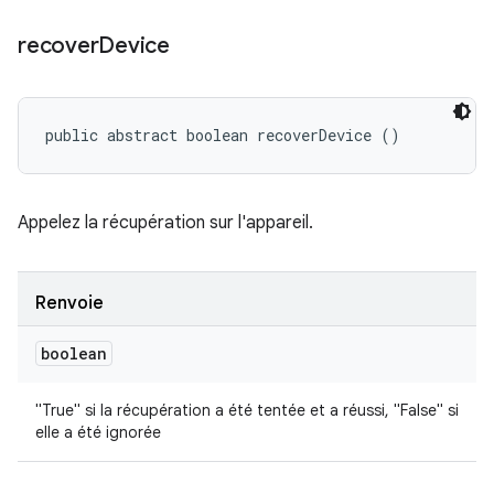
recover
Device
public abstract boolean recoverDevice ()
Appelez la récupération sur l'appareil.
Renvoie
boolean
"True" si la récupération a été tentée et a réussi, "False" si
elle a été ignorée