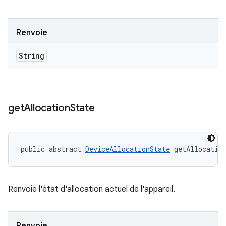
Renvoie
String
get
Allocation
State
public abstract 
DeviceAllocationState
 getAllocatio
Renvoie l'état d'allocation actuel de l'appareil.