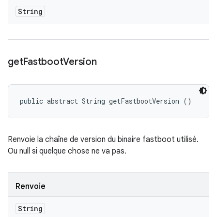
String
get
Fastboot
Version
public abstract String getFastbootVersion ()
Renvoie la chaîne de version du binaire fastboot utilisé.
Ou null si quelque chose ne va pas.
Renvoie
String