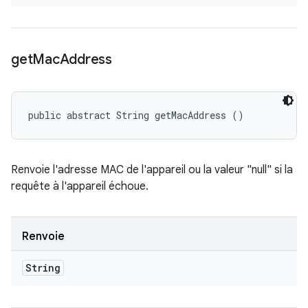
get
Mac
Address
public abstract String getMacAddress ()
Renvoie l'adresse MAC de l'appareil ou la valeur "null" si la
requête à l'appareil échoue.
Renvoie
String