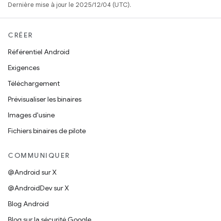
Dernière mise à jour le 2025/12/04 (UTC).
CRÉER
Référentiel Android
Exigences
Téléchargement
Prévisualiser les binaires
Images d'usine
Fichiers binaires de pilote
COMMUNIQUER
@Android sur X
@AndroidDev sur X
Blog Android
Blog sur la sécurité Google