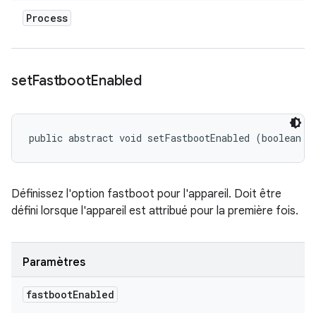
Process
set
Fastboot
Enabled
public abstract void setFastbootEnabled (boolean f
Définissez l'option fastboot pour l'appareil. Doit être
défini lorsque l'appareil est attribué pour la première fois.
Paramètres
fastboot
Enabled