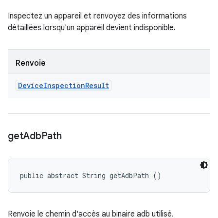
Inspectez un appareil et renvoyez des informations
détaillées lorsqu'un appareil devient indisponible.
Renvoie
Device
Inspection
Result
get
Adb
Path
public abstract String getAdbPath ()
Renvoie le chemin d'accès au binaire adb utilisé.