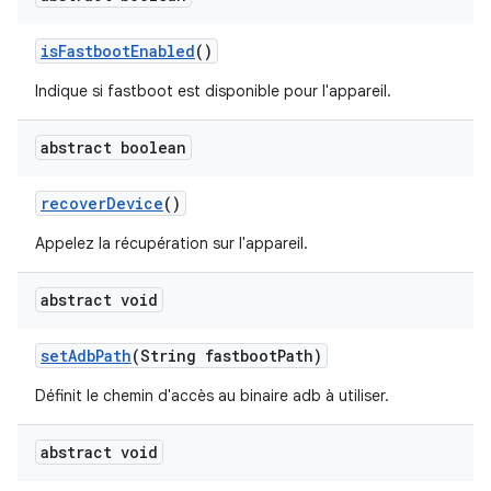
is
Fastboot
Enabled
()
Indique si fastboot est disponible pour l'appareil.
abstract boolean
recover
Device
()
Appelez la récupération sur l'appareil.
abstract void
set
Adb
Path
(String fastboot
Path)
Définit le chemin d'accès au binaire adb à utiliser.
abstract void