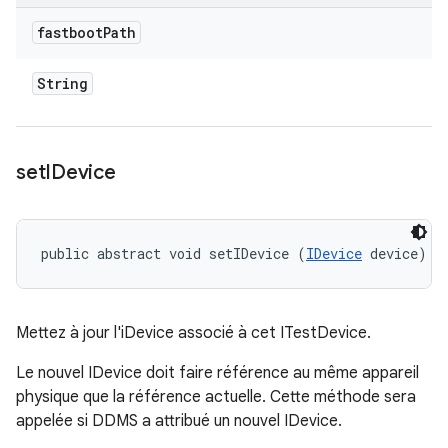
fastboot
Path
String
set
IDevice
public abstract void setIDevice (
IDevice
 device)
Mettez à jour l'iDevice associé à cet ITestDevice.
Le nouvel IDevice doit faire référence au même appareil
physique que la référence actuelle. Cette méthode sera
appelée si DDMS a attribué un nouvel IDevice.