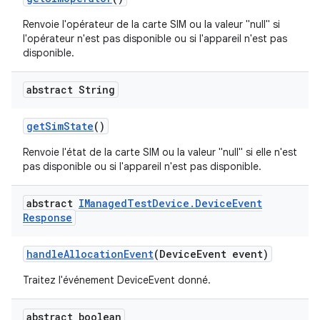
Renvoie l'opérateur de la carte SIM ou la valeur "null" si
l'opérateur n'est pas disponible ou si l'appareil n'est pas
disponible.
abstract String
get
Sim
State
()
Renvoie l'état de la carte SIM ou la valeur "null" si elle n'est
pas disponible ou si l'appareil n'est pas disponible.
abstract
IManaged
Test
Device
.
Device
Event
Response
handle
Allocation
Event
(Device
Event event)
Traitez l'événement DeviceEvent donné.
abstract boolean