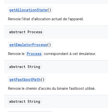
get
Allocation
State
()
Renvoie l'état d'allocation actuel de l'appareil.
abstract Process
get
Emulator
Process
()
Process
Renvoie le
correspondant à cet émulateur.
abstract String
get
Fastboot
Path
()
Renvoie le chemin d'accès du binaire fastboot utilisé.
abstract String