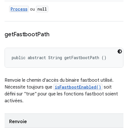
Process
null
ou
get
Fastboot
Path
public abstract String getFastbootPath ()
Renvoie le chemin d'accès du binaire fastboot utilisé.
Nécessite toujours que
isFastbootEnabled()
soit
défini sur "true" pour que les fonctions fastboot soient
activées.
Renvoie