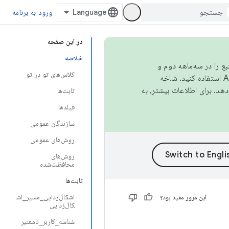
ورود به برنامه
در این صفحه
خلاصه
نبع را در سه‌ماهه دوم و
کلاس‌های تو در تو
استفاده کنید. شاخه
ثابت‌ها
فیلدها
سازندگان عمومی
روش‌های عمومی
روش‌های
محافظت‌شده
ثابت‌ها
اشکال‌زدایی_مسیر_اش
این مرور مفید بود؟
کال‌زدایی
شناسه_کاربر_نامعتبر