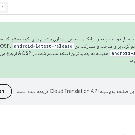
/
مسو شدن با مدل توسعه پایدار ترانک و تضمین پایداری پلتفرم برای اکوسیستم، کد م
android-latest-release
android-
همیشه به جدیدترین نسخه منتشر شده در AOSP ارجاع می‌دهد. برای اطلاعات بیشتر، به
د.
ین صفحه به‌وسیله
ترجمه شده است.