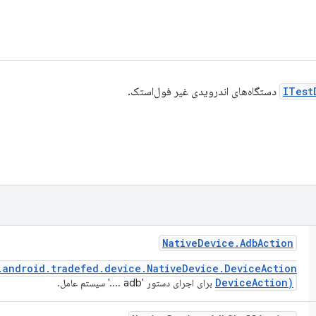
ITest
دستگاه‌های اندرویدی غیر فول‌استک.
Native
Device
.
Adb
Action
.android.tradefed.device.NativeDevice.DeviceAction
DeviceAction)
برای اجرای دستور 'adb ....' سیستم عامل.