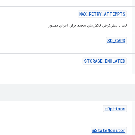
MAX
_
RETRY
_
ATTEMPTS
تعداد پیش‌فرض تلاش‌های مجدد برای اجرای دستور
SD
_
CARD
STORAGE
_
EMULATED
m
Options
m
State
Monitor