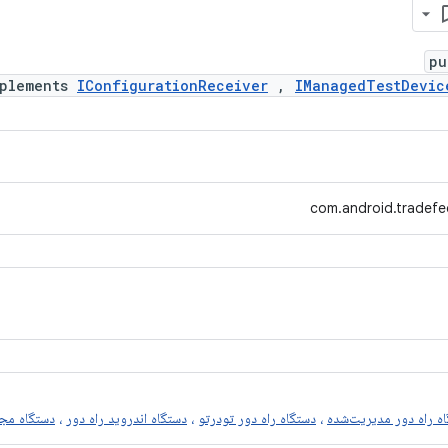
pu
mplements
IConfigurationReceiver
,
IManagedTestDevic
com.android.tradefe
ه راه دور مدیریت‌شده
،
دستگاه راه دور تودرتو
،
دستگاه اندروید راه دور
،
دستگاه مجا