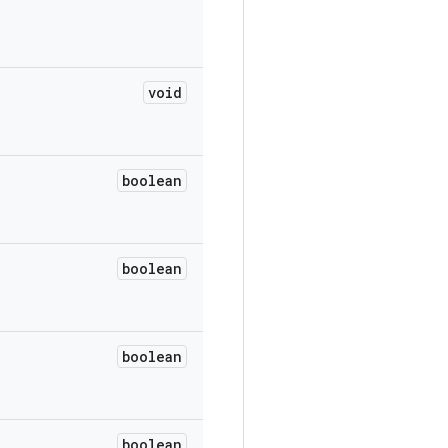
void
boolean
boolean
boolean
boolean