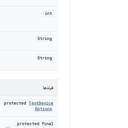
int
String
String
فیلدها
protected
Test
Device
Options
protected final