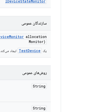
IDevice
State
Monitor
سازندگان عمومی
evice
Monitor
allocation
Monitor)
TestDevice
یک
ایجاد می‌کند.
روش‌های عمومی
String
String