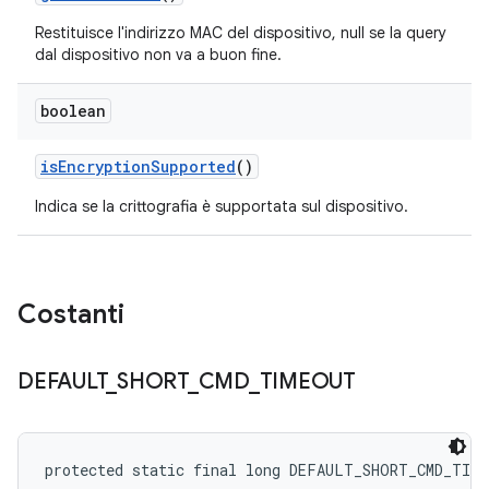
Restituisce l'indirizzo MAC del dispositivo, null se la query
dal dispositivo non va a buon fine.
boolean
is
Encryption
Supported
()
Indica se la crittografia è supportata sul dispositivo.
Costanti
DEFAULT
_
SHORT
_
CMD
_
TIMEOUT
protected static final long DEFAULT_SHORT_CMD_TIM