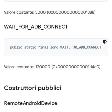
Valore costante: 5000 (0x0000000000001388)
WAIT
_
FOR
_
ADB
_
CONNECT
public static final long WAIT_FOR_ADB_CONNECT
Valore costante: 120000 (0x000000000001d4c0)
Costruttori pubblici
Remote
Android
Device