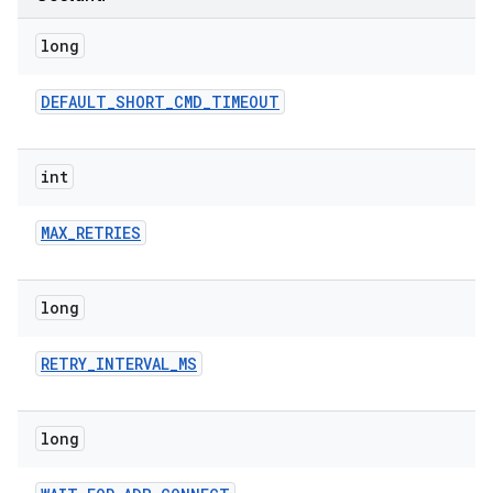
long
DEFAULT
_
SHORT
_
CMD
_
TIMEOUT
int
MAX
_
RETRIES
long
RETRY
_
INTERVAL
_
MS
long