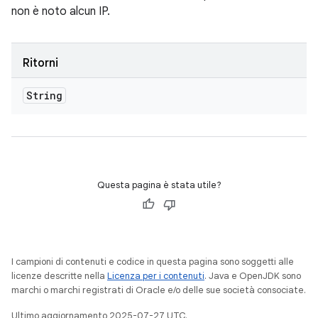
non è noto alcun IP.
Ritorni
String
Questa pagina è stata utile?
I campioni di contenuti e codice in questa pagina sono soggetti alle
licenze descritte nella
Licenza per i contenuti
. Java e OpenJDK sono
marchi o marchi registrati di Oracle e/o delle sue società consociate.
Ultimo aggiornamento 2025-07-27 UTC.