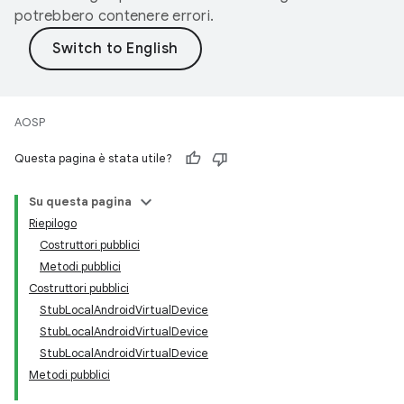
potrebbero contenere errori.
AOSP
Questa pagina è stata utile?
Su questa pagina
Riepilogo
Costruttori pubblici
Metodi pubblici
Costruttori pubblici
StubLocalAndroidVirtualDevice
StubLocalAndroidVirtualDevice
StubLocalAndroidVirtualDevice
Metodi pubblici