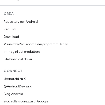
CREA
Repository per Android
Requisiti
Download
Visualizza l'anteprima dei programmi binari
Immagini del produttore
File binari del driver
CONNECT
@Android su X
@AndroidDev su X
Blog Android
Blog sulla sicurezza di Google