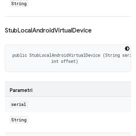
String
Stub
Local
Android
Virtual
Device
public StubLocalAndroidVirtualDevice (String serial
                int offset)
Parametri
serial
String