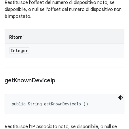
Restituisce l'offset del numero di dispositivo noto, se
disponibile, o null se l'offset del numero di dispositivo non
è impostato.
Ritorni
Integer
get
Known
Device
Ip
public String getKnownDeviceIp ()
Restituisce l'IP associato noto, se disponibile, o null se