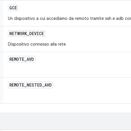
GCE
Un dispositivo a cui accediamo da remoto tramite ssh e adb c
NETWORK
_
DEVICE
Dispositivo connesso alla rete
REMOTE
_
AVD
REMOTE
_
NESTED
_
AVD