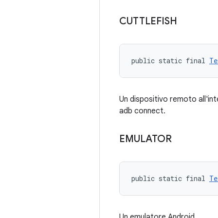
CUTTLEFISH
public static final 
Te
Un dispositivo remoto all'in
adb connect.
EMULATOR
public static final 
Te
Un emulatore Android.