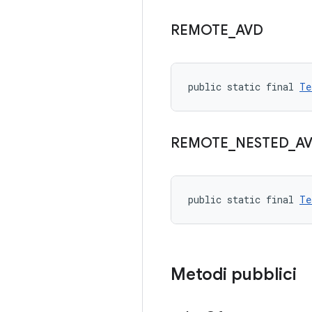
REMOTE
_
AVD
public static final 
Te
REMOTE
_
NESTED
_
A
public static final 
Te
Metodi pubblici