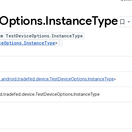
Options
.
Instance
Type
um TestDeviceOptions.InstanceType
ceOptions.InstanceType
>
.android.tradefed.device.TestDeviceOptions.InstanceType
>
d.tradefed.device.TestDeviceOptions.InstanceType