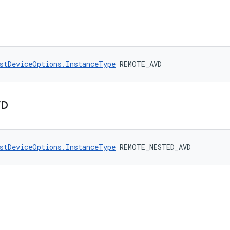
stDeviceOptions.InstanceType
 REMOTE_AVD
VD
stDeviceOptions.InstanceType
 REMOTE_NESTED_AVD