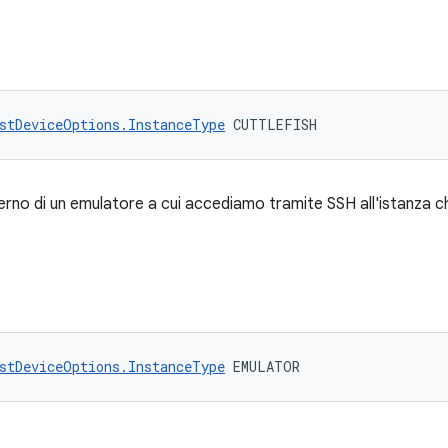
stDeviceOptions.InstanceType
 CUTTLEFISH
terno di un emulatore a cui accediamo tramite SSH all'istanza ch
stDeviceOptions.InstanceType
 EMULATOR