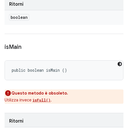
Ritorni
boolean
is
Main
public boolean isMain ()
Questo metodo è obsoleto.
Utilizza invece
.
isFull()
Ritorni