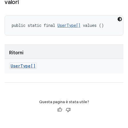
valori
public static final 
UserType[]
 values ()
Ritorni
User
Type[]
Questa pagina è stata utile?