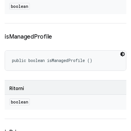
boolean
is
Managed
Profile
public boolean isManagedProfile ()
Ritorni
boolean