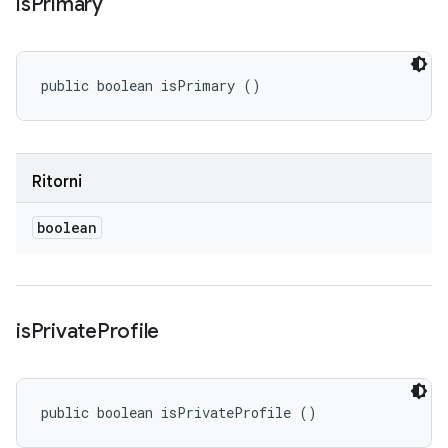
is
Primary
public boolean isPrimary ()
Ritorni
boolean
is
Private
Profile
public boolean isPrivateProfile ()