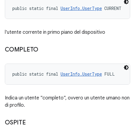
public static final 
UserInfo.UserType
 CURRENT
l'utente corrente in primo piano del dispositivo
COMPLETO
public static final 
UserInfo.UserType
 FULL
Indica un utente "completo", ovvero un utente umano non
di profilo.
OSPITE