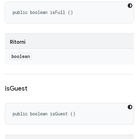
public boolean isFull ()
Ritorni
boolean
is
Guest
public boolean isGuest ()