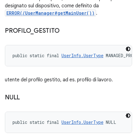
designato sul dispositivo, come definito da
ERROR(/UserManager#getMainUser())
.
PROFILO
_
GESTITO
public static final 
UserInfo.UserType
 MANAGED_PROF
utente del profilo gestito, ad es. profilo di lavoro.
NULL
public static final 
UserInfo.UserType
 NULL