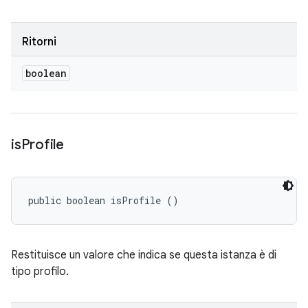
Ritorni
boolean
is
Profile
public boolean isProfile ()
Restituisce un valore che indica se questa istanza è di
tipo profilo.