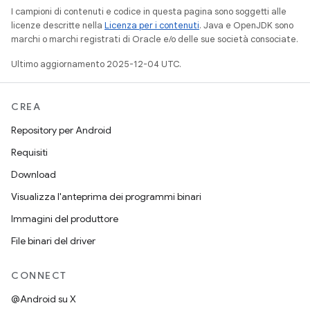
I campioni di contenuti e codice in questa pagina sono soggetti alle
licenze descritte nella
Licenza per i contenuti
. Java e OpenJDK sono
marchi o marchi registrati di Oracle e/o delle sue società consociate.
Ultimo aggiornamento 2025-12-04 UTC.
CREA
Repository per Android
Requisiti
Download
Visualizza l'anteprima dei programmi binari
Immagini del produttore
File binari del driver
CONNECT
@Android su X