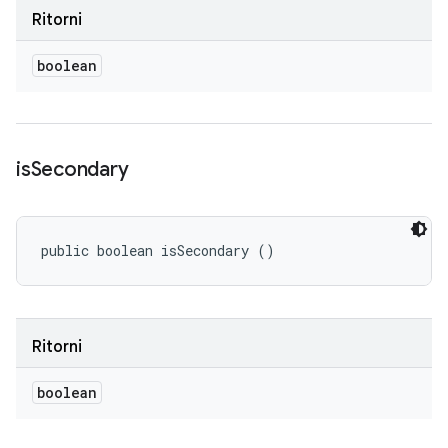
Ritorni
boolean
is
Secondary
public boolean isSecondary ()
Ritorni
boolean