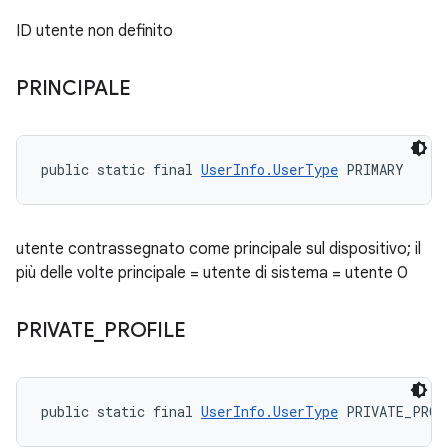
ID utente non definito
PRINCIPALE
public static final 
UserInfo.UserType
 PRIMARY
utente contrassegnato come principale sul dispositivo; il
più delle volte principale = utente di sistema = utente 0
PRIVATE
_
PROFILE
public static final 
UserInfo.UserType
 PRIVATE_PROF