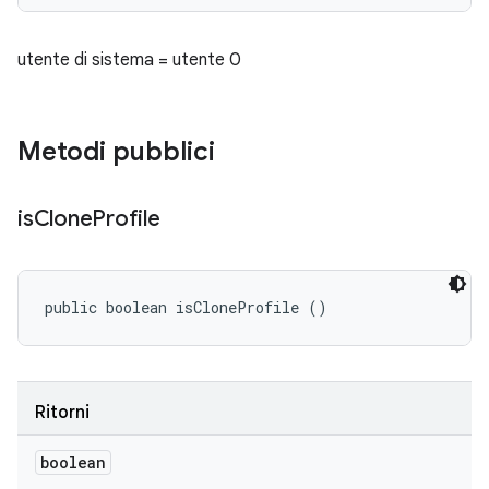
utente di sistema = utente 0
Metodi pubblici
is
Clone
Profile
public boolean isCloneProfile ()
Ritorni
boolean