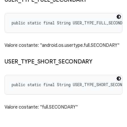
public static final String USER_TYPE_FULL_SECONDA
Valore costante: "android.os.usertype.full.SECONDARY"
USER
_
TYPE
_
SHORT
_
SECONDARY
public static final String USER_TYPE_SHORT_SECONDA
Valore costante: "full.SECONDARY"