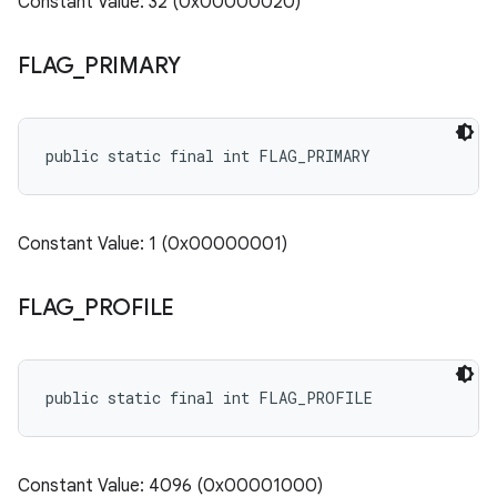
Constant Value: 32 (0x00000020)
FLAG
_
PRIMARY
public static final int FLAG_PRIMARY
Constant Value: 1 (0x00000001)
FLAG
_
PROFILE
public static final int FLAG_PROFILE
Constant Value: 4096 (0x00001000)