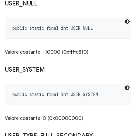
USER
_
NULL
public static final int USER_NULL
Valore costante: -10000 (0xffffd8f0)
USER
_
SYSTEM
public static final int USER_SYSTEM
Valore costante: 0 (0x00000000)
USER
_
TYPE
_
FULL
_
SECONDARY