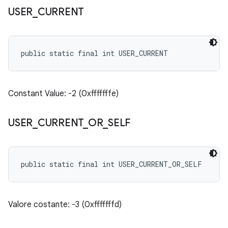
USER
_
CURRENT
public static final int USER_CURRENT
Constant Value: -2 (0xfffffffe)
USER
_
CURRENT
_
OR
_
SELF
public static final int USER_CURRENT_OR_SELF
Valore costante: -3 (0xfffffffd)