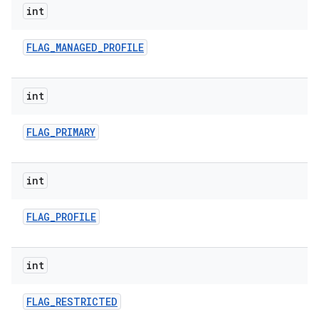
int
FLAG
_
MANAGED
_
PROFILE
int
FLAG
_
PRIMARY
int
FLAG
_
PROFILE
int
FLAG
_
RESTRICTED