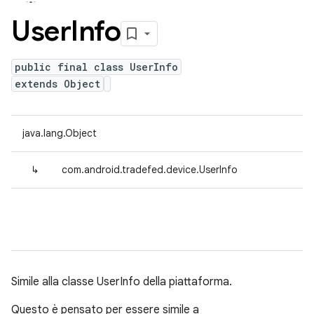
User
Info
public final class UserInfo
extends Object
java.lang.Object
↳
com.android.tradefed.device.UserInfo
Simile alla classe UserInfo della piattaforma.
Questo è pensato per essere simile a