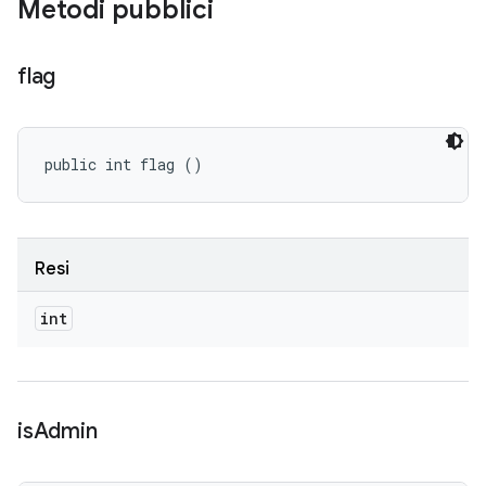
Metodi pubblici
flag
public int flag ()
Resi
int
is
Admin