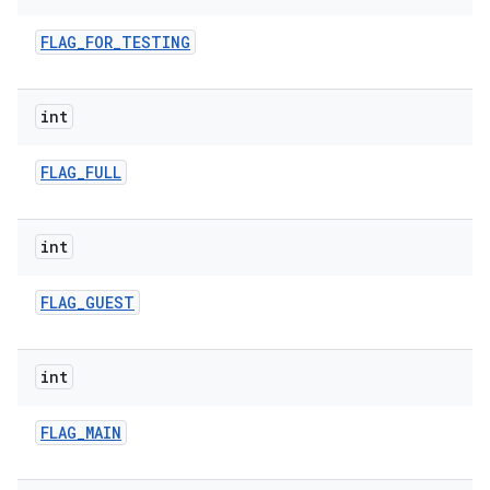
FLAG
_
FOR
_
TESTING
int
FLAG
_
FULL
int
FLAG
_
GUEST
int
FLAG
_
MAIN