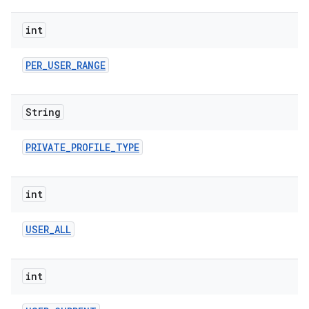
int
PER
_
USER
_
RANGE
String
PRIVATE
_
PROFILE
_
TYPE
int
USER
_
ALL
int