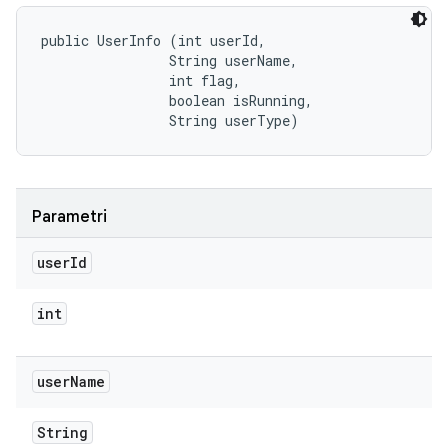
public UserInfo (int userId, 

                String userName, 

                int flag, 

                boolean isRunning, 

                String userType)
Parametri
user
Id
int
user
Name
String