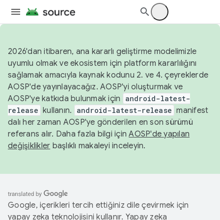
2026'dan itibaren, ana kararlı geliştirme modelimizle
uyumlu olmak ve ekosistem için platform kararlılığını
sağlamak amacıyla kaynak kodunu 2. ve 4. çeyreklerde
AOSP'de yayınlayacağız. AOSP'yi oluşturmak ve
AOSP'ye katkıda bulunmak için
android-latest-
release
kullanın.
android-latest-release
manifest
dalı her zaman AOSP'ye gönderilen en son sürümü
referans alır. Daha fazla bilgi için
AOSP'de yapılan
değişiklikler
başlıklı makaleyi inceleyin.
Google, içerikleri tercih ettiğiniz dile çevirmek için
yapay zeka teknolojisini kullanır. Yapay zeka