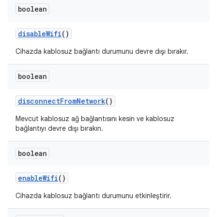
boolean
disable
Wifi
()
Cihazda kablosuz bağlantı durumunu devre dışı bırakır.
boolean
disconnect
From
Network
()
Mevcut kablosuz ağ bağlantısını kesin ve kablosuz
bağlantıyı devre dışı bırakın.
boolean
enable
Wifi
()
Cihazda kablosuz bağlantı durumunu etkinleştirir.