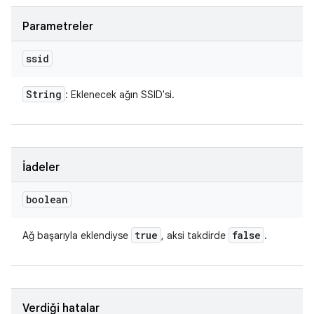
Parametreler
ssid
String
: Eklenecek ağın SSID'si.
İadeler
boolean
true
false
Ağ başarıyla eklendiyse
, aksi takdirde
.
Verdiği hatalar