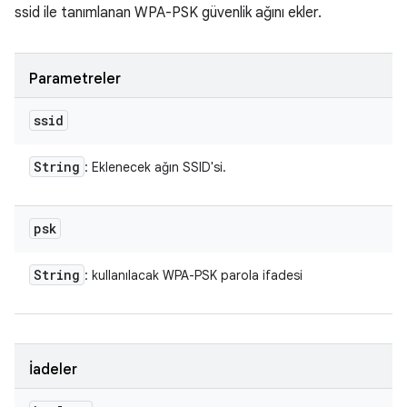
ssid ile tanımlanan WPA-PSK güvenlik ağını ekler.
Parametreler
ssid
String
: Eklenecek ağın SSID'si.
psk
String
: kullanılacak WPA-PSK parola ifadesi
İadeler