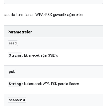
ssid ile tanımlanan WPA-PSK güvenlik ağını ekler.
Parametreler
ssid
String
: Eklenecek ağın SSID'si.
psk
String
: kullanılacak WPA-PSK parola ifadesi
scan
Ssid