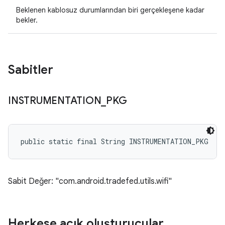
Beklenen kablosuz durumlarından biri gerçekleşene kadar
bekler.
Sabitler
INSTRUMENTATION
_
PKG
public static final String INSTRUMENTATION_PKG
Sabit Değer: "com.android.tradefed.utils.wifi"
Herkese açık oluşturucular