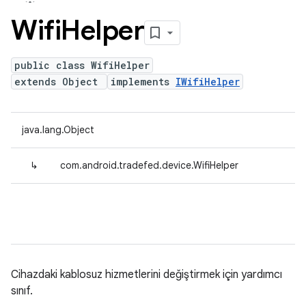
Wifi
Helper
public class WifiHelper
extends Object
implements
IWifiHelper
java.lang.Object
↳
com.android.tradefed.device.WifiHelper
Cihazdaki kablosuz hizmetlerini değiştirmek için yardımcı
sınıf.