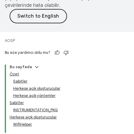
çevirilerinde hata olabilir.
AOSP
Bu size yardımcı oldu mu?
Bu sayfada
Özet
Sabitler
Herkese açık oluşturucular
Herkese açık yöntemler
Sabitler
INSTRUMENTATION_PKG
Herkese açık oluşturucular
WifiHelper