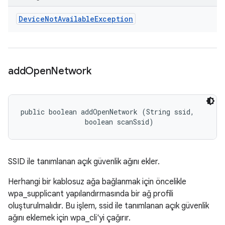
Device
Not
Available
Exception
add
Open
Network
public boolean addOpenNetwork (String ssid, 

                boolean scanSsid)
SSID ile tanımlanan açık güvenlik ağını ekler.
Herhangi bir kablosuz ağa bağlanmak için öncelikle
wpa_supplicant yapılandırmasında bir ağ profili
oluşturulmalıdır. Bu işlem, ssid ile tanımlanan açık güvenlik
ağını eklemek için wpa_cli'yi çağırır.