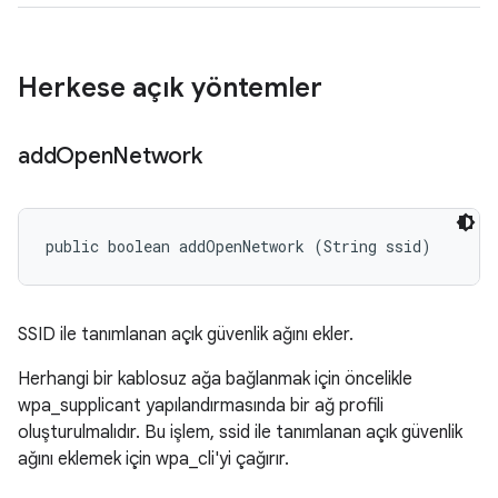
Herkese açık yöntemler
add
Open
Network
public boolean addOpenNetwork (String ssid)
SSID ile tanımlanan açık güvenlik ağını ekler.
Herhangi bir kablosuz ağa bağlanmak için öncelikle
wpa_supplicant yapılandırmasında bir ağ profili
oluşturulmalıdır. Bu işlem, ssid ile tanımlanan açık güvenlik
ağını eklemek için wpa_cli'yi çağırır.