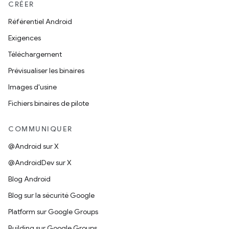
CRÉER
Référentiel Android
Exigences
Téléchargement
Prévisualiser les binaires
Images d'usine
Fichiers binaires de pilote
COMMUNIQUER
@Android sur X
@AndroidDev sur X
Blog Android
Blog sur la sécurité Google
Platform sur Google Groups
Building sur Google Groups