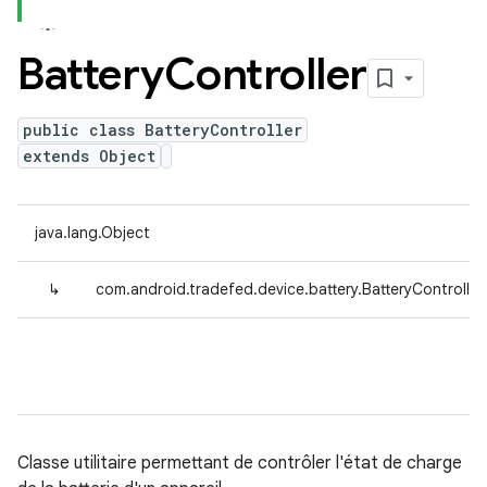
Battery
Controller
public class BatteryController
extends Object
java.lang.Object
↳
com.android.tradefed.device.battery.BatteryController
Classe utilitaire permettant de contrôler l'état de charge