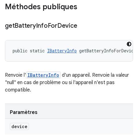
Méthodes publiques
get
Battery
Info
For
Device
public static 
IBatteryInfo
 getBatteryInfoForDevice
Renvoie l'
IBatteryInfo
d'un appareil. Renvoie la valeur
"null" en cas de problème ou si l'appareil n'est pas
compatible.
Paramètres
device