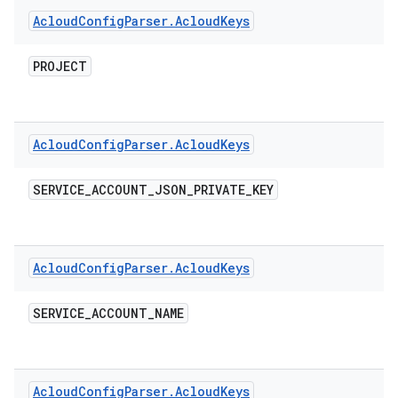
Acloud
Config
Parser
.
Acloud
Keys
PROJECT
Acloud
Config
Parser
.
Acloud
Keys
SERVICE
_
ACCOUNT
_
JSON
_
PRIVATE
_
KEY
Acloud
Config
Parser
.
Acloud
Keys
SERVICE
_
ACCOUNT
_
NAME
Acloud
Config
Parser
.
Acloud
Keys