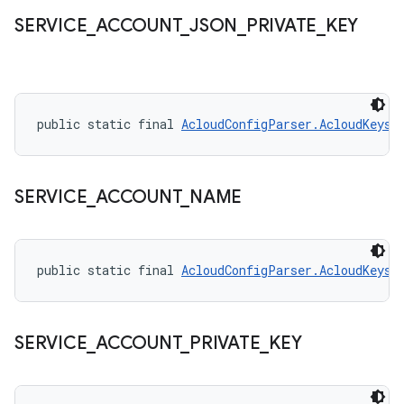
SERVICE
_
ACCOUNT
_
JSON
_
PRIVATE
_
KEY
public static final 
AcloudConfigParser.AcloudKeys
 
SERVICE
_
ACCOUNT
_
NAME
public static final 
AcloudConfigParser.AcloudKeys
 
SERVICE
_
ACCOUNT
_
PRIVATE
_
KEY