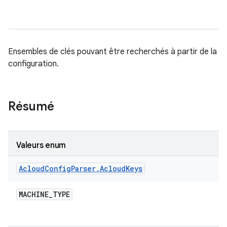
Ensembles de clés pouvant être recherchés à partir de la
configuration.
Résumé
Valeurs enum
Acloud
Config
Parser
.
Acloud
Keys
MACHINE
_
TYPE