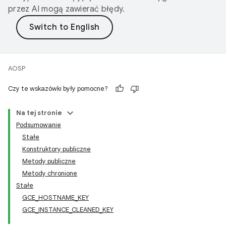
przez AI mogą zawierać błędy.
AOSP
Czy te wskazówki były pomocne?
Na tej stronie
Podsumowanie
Stałe
Konstruktory publiczne
Metody publiczne
Metody chronione
Stałe
GCE_HOSTNAME_KEY
GCE_INSTANCE_CLEANED_KEY