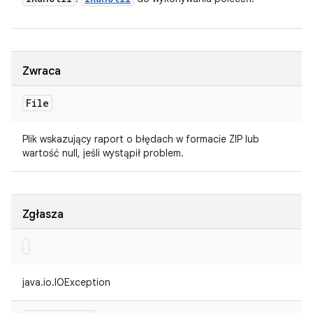
Zwraca
File
Plik wskazujący raport o błędach w formacie ZIP lub
wartość null, jeśli wystąpił problem.
Zgłasza
java.io.IOException