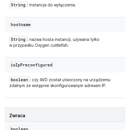
String
: instancja do wyłączenia.
hostname
String
: nazwa hosta instancji, używana tylko
w przypadku Oxygen cuttlefish.
is
Ip
Preconfigured
boolean
: czy AVD został utworzony na urządzeniu
zdalnym ze wstępnie skonfigurowanym adresem IP.
Zwraca
boolean