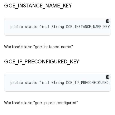
GCE
_
INSTANCE
_
NAME
_
KEY
public static final String GCE_INSTANCE_NAME_KEY
Wartość stała: "gce-instance-name"
GCE
_
IP
_
PRECONFIGURED
_
KEY
public static final String GCE_IP_PRECONFIGURED_KE
Wartość stała: "gce-ip-pre-configured"