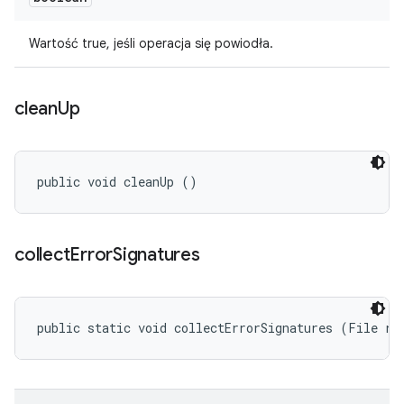
Wartość true, jeśli operacja się powiodła.
clean
Up
public void cleanUp ()
collect
Error
Signatures
public static void collectErrorSignatures (File re