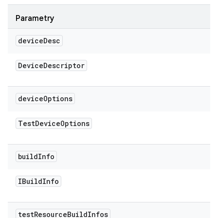
Parametry
device
Desc
Device
Descriptor
device
Options
Test
Device
Options
build
Info
IBuild
Info
test
Resource
Build
Infos