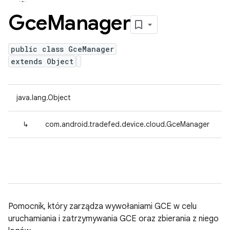
Gce
Manager
public class GceManager
extends Object
java.lang.Object
↳
com.android.tradefed.device.cloud.GceManager
Pomocnik, który zarządza wywołaniami GCE w celu
uruchamiania i zatrzymywania GCE oraz zbierania z niego