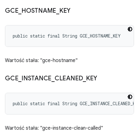
GCE
_
HOSTNAME
_
KEY
public static final String GCE_HOSTNAME_KEY
Wartość stała: "gce-hostname"
GCE
_
INSTANCE
_
CLEANED
_
KEY
public static final String GCE_INSTANCE_CLEANED_KE
Wartość stała: "gce-instance-clean-called"