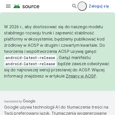
Zaloguj się
W 2026 r., aby dostosować się do naszego modelu
stabilnego rozwoju trunk i zapewnić stabilność
platformy w ekosystemie, będziemy publikować kod
źródłowy w AOSP w drugim i czwartym kwartale. Do
tworzenia i współtworzenia AOSP używaj gałęzi
android-latest-release
. Gałąź manifestu
android-latest-release
będzie zawsze odwoływać
się do najnowszej wersji przesłanej do AOSP. Więcej
informacji znajdziesz w artykule
Zmiany w AOSP
.
Google używa technologii AI do tłumaczenia treści na
Twój preferowany język. Tłumaczenia wygenerowane