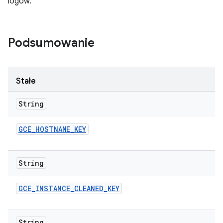
logów.
Podsumowanie
Stałe
String
GCE
_
HOSTNAME
_
KEY
String
GCE
_
INSTANCE
_
CLEANED
_
KEY
String