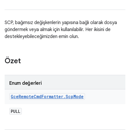
SCP, bağımsız değişkenlerin yapısına bağlı olarak dosya
göndermek veya almak için kullanılabilir. Her ikisini de
destekleyebileceğimizden emin olun.
Özet
Enum değerleri
Gce
Remote
Cmd
Formatter
.
Scp
Mode
PULL