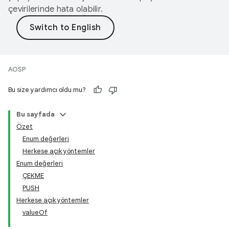
çevirilerinde hata olabilir.
AOSP
Bu size yardımcı oldu mu?
Bu sayfada
Özet
Enum değerleri
Herkese açık yöntemler
Enum değerleri
ÇEKME
PUSH
Herkese açık yöntemler
valueOf