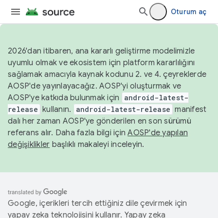
Oturum aç
2026'dan itibaren, ana kararlı geliştirme modelimizle
uyumlu olmak ve ekosistem için platform kararlılığını
sağlamak amacıyla kaynak kodunu 2. ve 4. çeyreklerde
AOSP'de yayınlayacağız. AOSP'yi oluşturmak ve
AOSP'ye katkıda bulunmak için
android-latest-
release
kullanın.
android-latest-release
manifest
dalı her zaman AOSP'ye gönderilen en son sürümü
referans alır. Daha fazla bilgi için
AOSP'de yapılan
değişiklikler
başlıklı makaleyi inceleyin.
Google, içerikleri tercih ettiğiniz dile çevirmek için
yapay zeka teknolojisini kullanır. Yapay zeka