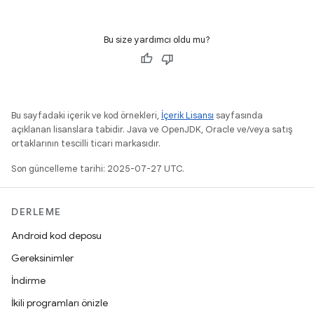
Bu size yardımcı oldu mu?
Bu sayfadaki içerik ve kod örnekleri,
İçerik Lisansı
sayfasında
açıklanan lisanslara tabidir. Java ve OpenJDK, Oracle ve/veya satış
ortaklarının tescilli ticari markasıdır.
Son güncelleme tarihi: 2025-07-27 UTC.
DERLEME
Android kod deposu
Gereksinimler
İndirme
İkili programları önizle