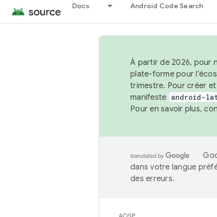
Docs
Android Code Search
À partir de 2026, pour 
plate-forme pour l'éco
trimestre. Pour créer e
manifeste
android-la
Pour en savoir plus, co
Goo
dans votre langue préf
des erreurs.
AOSP