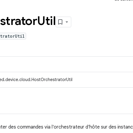
strator
Util
tratorUtil
ed.device.cloud.HostOrchestratorUtil
cuter des commandes via l'orchestrateur d'hôte sur des instanc