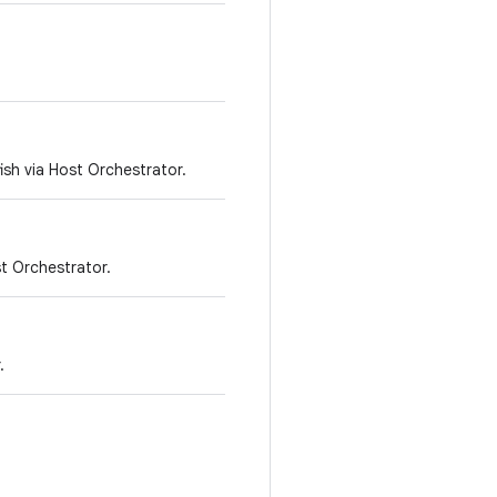
ish via Host Orchestrator.
st Orchestrator.
.