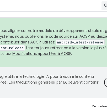
nous aligner sur notre modèle de développement stable et gar
système, nous publierons le code source sur AOSP au deuxi
t contribuer dans AOSP, utilisez
android-latest-release
.
test-release
fera toujours référence à la version la plus 
nsultez
Modifications apportées à AOSP
.
gle utilise la technologie IA pour traduire le contenu
érée. Les traductions générées par IA peuvent contenir
Ce contenu