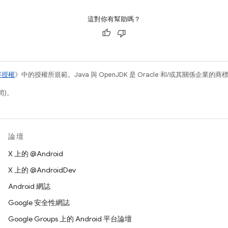
這對你有幫助嗎？
容授權
》中的授權所規範。Java 與 OpenJDK 是 Oracle 和/或其關係企業的
間)。
論壇
X 上的 @Android
X 上的 @AndroidDev
Android 網誌
Google 安全性網誌
Google Groups 上的 Android 平台論壇