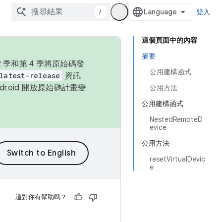
/
登入
這個頁面中的內容
摘要
季和第 4 季將原始碼發
公用建構函式
latest-release
資訊
ndroid 開放原始碼計畫變
公用方法
公用建構函式
NestedRemoteD
evice
公用方法
resetVirtualDevic
e
這對你有幫助嗎？