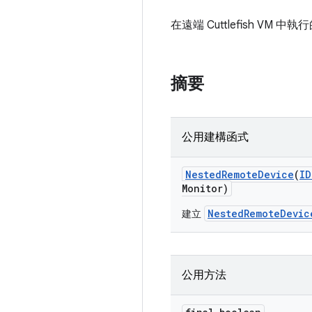
在遠端 Cuttlefish 
摘要
公用建構函式
Nested
Remote
Device
(
ID
Monitor)
NestedRemoteDevic
建立
公用方法