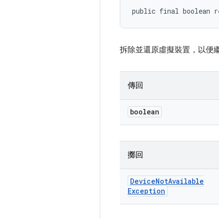
public final boolean r
拆除並還原虛擬裝置，以便
傳回
boolean
擲回
Device
Not
Available
Exception