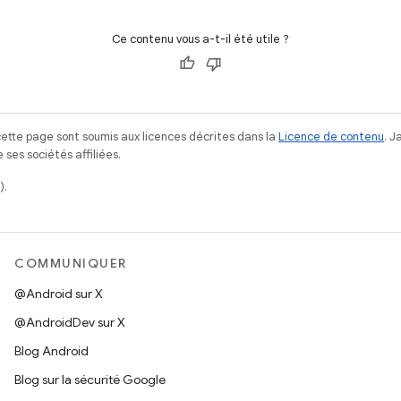
Ce contenu vous a-t-il été utile ?
ette page sont soumis aux licences décrites dans la
Licence de contenu
. 
ses sociétés affiliées.
).
COMMUNIQUER
@Android sur X
@AndroidDev sur X
Blog Android
Blog sur la sécurité Google