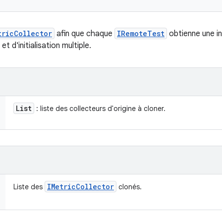
tricCollector
afin que chaque
IRemoteTest
obtienne une in
t d'initialisation multiple.
List
: liste des collecteurs d'origine à cloner.
IMetric
Collector
Liste des
clonés.