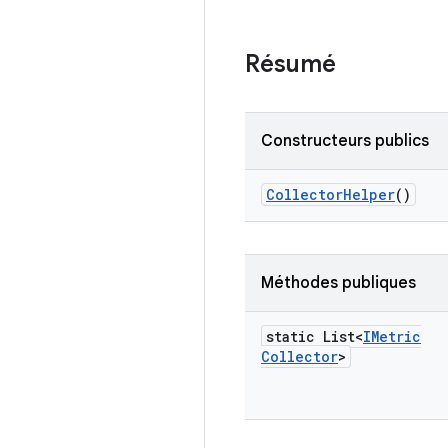
Résumé
Constructeurs publics
Collector
Helper
()
Méthodes publiques
static List<
IMetric
Collector
>