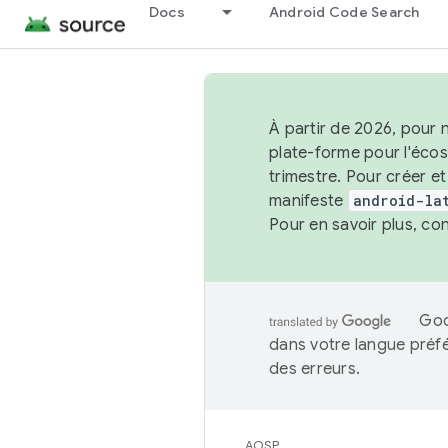
Docs
Android Code Search
À partir de 2026, pour 
plate-forme pour l'éco
trimestre. Pour créer e
manifeste
android-la
Pour en savoir plus, co
Goo
dans votre langue préf
des erreurs.
AOSP