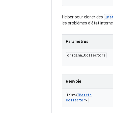
Helper pour cloner des
IMe
les problèmes d'état interne e
Paramètres
original
Collectors
Renvoie
List<
IMetric
Collector
>