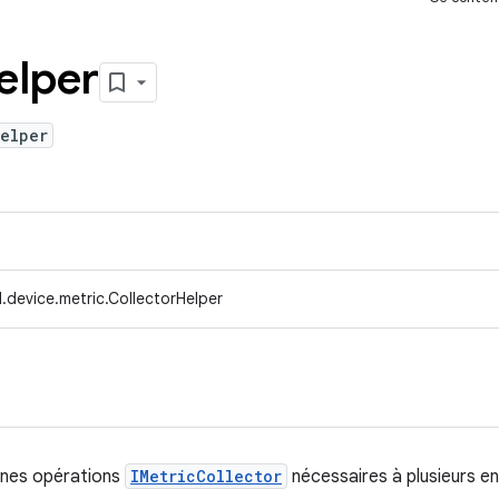
elper
elper
.device.metric.CollectorHelper
ines opérations
IMetricCollector
nécessaires à plusieurs en