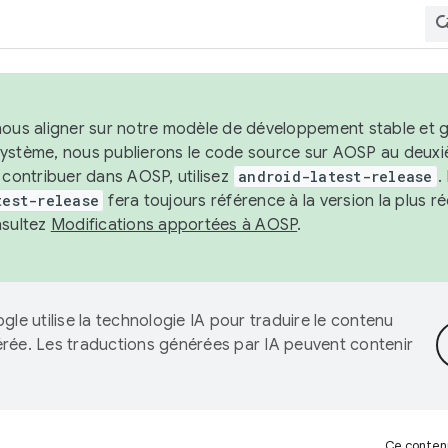
nous aligner sur notre modèle de développement stable et gar
système, nous publierons le code source sur AOSP au deuxi
t contribuer dans AOSP, utilisez
android-latest-release
.
test-release
fera toujours référence à la version la plus 
nsultez
Modifications apportées à AOSP
.
gle utilise la technologie IA pour traduire le contenu
érée. Les traductions générées par IA peuvent contenir
Ce contenu