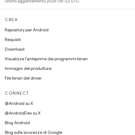
Ultimo aggiornamento 2026-06-22 UTC.
CREA
Repository per Android
Requisiti
Download
Visualizza l'anteprima dei programmi binari
Immagini del produttore
File binari del driver
CONNECT
@Android su X
@AndroidDev su X
Blog Android
Blog sulla sicurezza di Google