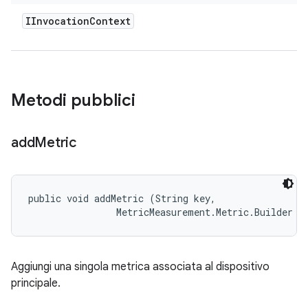
IInvocation
Context
Metodi pubblici
add
Metric
public void addMetric (String key, 

                MetricMeasurement.Metric.Builder m
Aggiungi una singola metrica associata al dispositivo
principale.