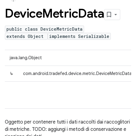
Device
Metric
Data
public class DeviceMetricData
extends Object
implements Serializable
java.lang.Object
↳
com.android.tradefed.device.metric.DeviceMetricData
Oggetto per contenere tutti i dati raccolti dai raccoglitori
di metriche. TODO: aggiungi i metodi di conservazione e