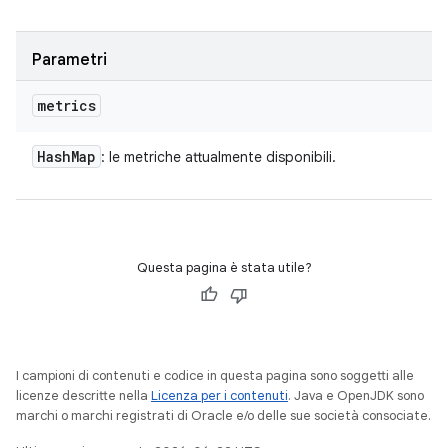
Parametri
metrics
Hash
Map
: le metriche attualmente disponibili.
Questa pagina è stata utile?
I campioni di contenuti e codice in questa pagina sono soggetti alle
licenze descritte nella
Licenza per i contenuti
. Java e OpenJDK sono
marchi o marchi registrati di Oracle e/o delle sue società consociate.