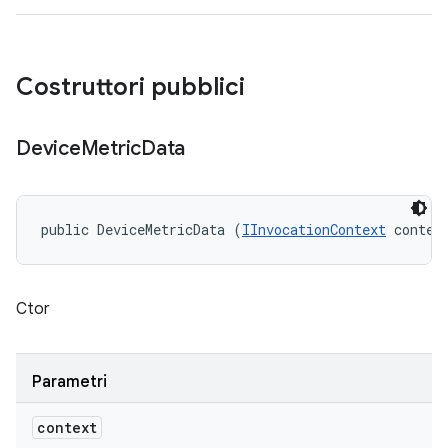
Costruttori pubblici
Device
Metric
Data
public DeviceMetricData (
IInvocationContext
 contex
Ctor
Parametri
context