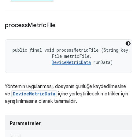
process
Metric
File
public final void processMetricFile (String key, 

                File metricFile, 

DeviceMetricData
 runData)
Yöntemin uygulanması, dosyanın günlüğe kaydedilmesine
ve
DeviceMetricData
içine yerleştirilecek metrikler için
ayrıştırılmasına olanak tanımalıdır.
Parametreler