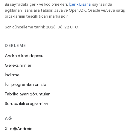
Bu sayfadaki içerik ve kod örnekleri,
İçerik Lisansı
sayfasında
açıklanan lisanslara tabidir. Java ve OpenJDK, Oracle ve/veya satış
ortaklarının tescilli ticari markasıdır.
Son güncelleme tarihi: 2026-06-22 UTC.
DERLEME
Android kod deposu
Gereksinimler
İndirme
İkili programları önizle
Fabrika ayarı görüntüleri
Sürücü ikili programları
AĞ
X'te @Android