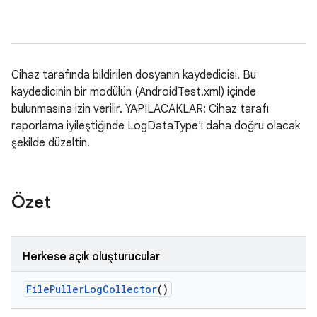
Cihaz tarafında bildirilen dosyanın kaydedicisi. Bu
kaydedicinin bir modülün (AndroidTest.xml) içinde
bulunmasına izin verilir. YAPILACAKLAR: Cihaz tarafı
raporlama iyileştiğinde LogDataType'ı daha doğru olacak
şekilde düzeltin.
Özet
Herkese açık oluşturucular
File
Puller
Log
Collector
()