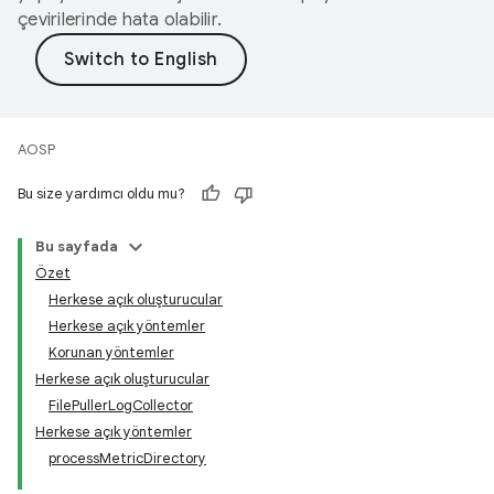
çevirilerinde hata olabilir.
AOSP
Bu size yardımcı oldu mu?
Bu sayfada
Özet
Herkese açık oluşturucular
Herkese açık yöntemler
Korunan yöntemler
Herkese açık oluşturucular
FilePullerLogCollector
Herkese açık yöntemler
processMetricDirectory