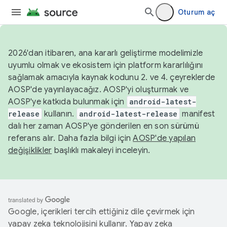
Oturum aç
2026'dan itibaren, ana kararlı geliştirme modelimizle
uyumlu olmak ve ekosistem için platform kararlılığını
sağlamak amacıyla kaynak kodunu 2. ve 4. çeyreklerde
AOSP'de yayınlayacağız. AOSP'yi oluşturmak ve
AOSP'ye katkıda bulunmak için
android-latest-
release
kullanın.
android-latest-release
manifest
dalı her zaman AOSP'ye gönderilen en son sürümü
referans alır. Daha fazla bilgi için
AOSP'de yapılan
değişiklikler
başlıklı makaleyi inceleyin.
Google, içerikleri tercih ettiğiniz dile çevirmek için
yapay zeka teknolojisini kullanır. Yapay zeka