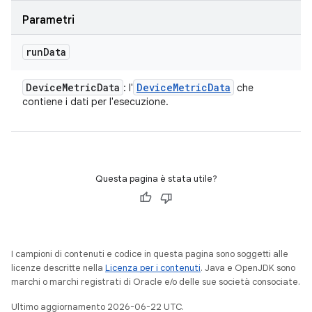
Parametri
run
Data
Device
Metric
Data
Device
Metric
Data
: l'
che
contiene i dati per l'esecuzione.
Questa pagina è stata utile?
I campioni di contenuti e codice in questa pagina sono soggetti alle
licenze descritte nella
Licenza per i contenuti
. Java e OpenJDK sono
marchi o marchi registrati di Oracle e/o delle sue società consociate.
Ultimo aggiornamento 2026-06-22 UTC.