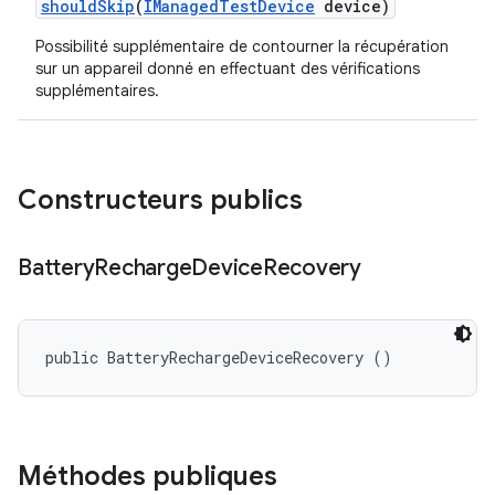
should
Skip
(
IManaged
Test
Device
device)
Possibilité supplémentaire de contourner la récupération
sur un appareil donné en effectuant des vérifications
supplémentaires.
Constructeurs publics
Battery
Recharge
Device
Recovery
public BatteryRechargeDeviceRecovery ()
Méthodes publiques