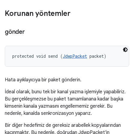
Korunan yöntemler
gönder
protected void send (
JdwpPacket
 packet)
Hata ayıklayıcıya bir paket gönderin.
İdeal olarak, bunu tek bir kanal yazma işlemiyle yapabiliriz.
Bu gerçekleşmezse bu paket tamamlanana kadar başka
kimsenin kanala yazmasını engellememiz gerekir. Bu
nedenle, kanalda senkronizasyon yaparız.
Bir diğer hedefimiz de gereksiz arabellek kopyalarından
kaçınmaktır. Bu nedenle, doğrudan JdwpPacket'in