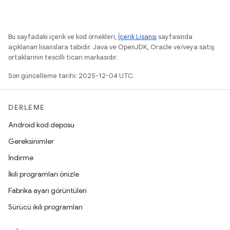
Bu sayfadaki içerik ve kod örnekleri,
İçerik Lisansı
sayfasında
açıklanan lisanslara tabidir. Java ve OpenJDK, Oracle ve/veya satış
ortaklarının tescilli ticari markasıdır.
Son güncelleme tarihi: 2025-12-04 UTC.
DERLEME
Android kod deposu
Gereksinimler
İndirme
İkili programları önizle
Fabrika ayarı görüntüleri
Sürücü ikili programları