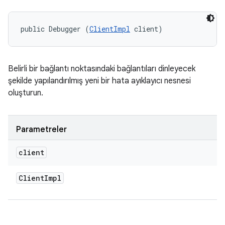
public Debugger (
ClientImpl
 client)
Belirli bir bağlantı noktasındaki bağlantıları dinleyecek
şekilde yapılandırılmış yeni bir hata ayıklayıcı nesnesi
oluşturun.
Parametreler
client
Client
Impl