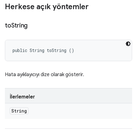
Herkese açık yöntemler
to
String
public String toString ()
Hata ayıklayıcıyı dize olarak gösterir.
İlerlemeler
String