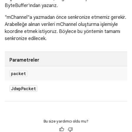
ByteBuffer'ından yazarız.
"mChannel"a yazmadan önce senkronize etmemiz gerekir.
Arabelleğe alınan verileri mChannel oluşturma işlemiyle
koordine etmek istiyoruz. Böylece bu yöntemin tamamı
senkronize edilecek.
Parametreler
packet
Jdwp
Packet
Bu size yardımcı oldu mu?