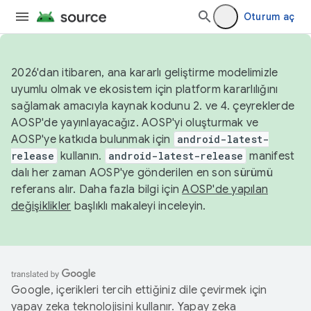
Oturum aç
2026'dan itibaren, ana kararlı geliştirme modelimizle
uyumlu olmak ve ekosistem için platform kararlılığını
sağlamak amacıyla kaynak kodunu 2. ve 4. çeyreklerde
AOSP'de yayınlayacağız. AOSP'yi oluşturmak ve
AOSP'ye katkıda bulunmak için
android-latest-
release
kullanın.
android-latest-release
manifest
dalı her zaman AOSP'ye gönderilen en son sürümü
referans alır. Daha fazla bilgi için
AOSP'de yapılan
değişiklikler
başlıklı makaleyi inceleyin.
Google, içerikleri tercih ettiğiniz dile çevirmek için
yapay zeka teknolojisini kullanır. Yapay zeka