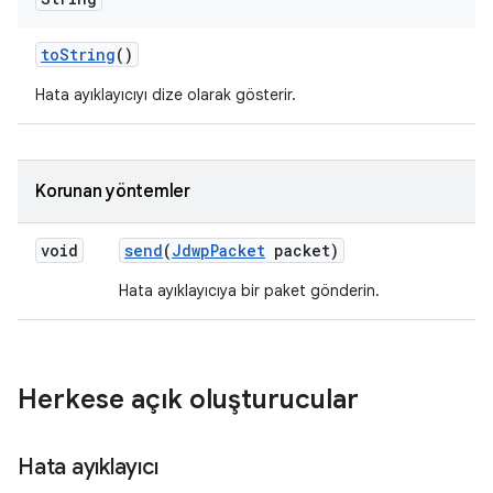
to
String
()
Hata ayıklayıcıyı dize olarak gösterir.
Korunan yöntemler
void
send
(
Jdwp
Packet
packet)
Hata ayıklayıcıya bir paket gönderin.
Herkese açık oluşturucular
Hata ayıklayıcı