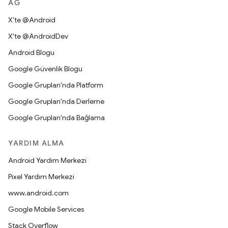
AĞ
X'te @Android
X'te @AndroidDev
Android Blogu
Google Güvenlik Blogu
Google Grupları'nda Platform
Google Grupları'nda Derleme
Google Grupları'nda Bağlama
YARDIM ALMA
Android Yardım Merkezi
Pixel Yardım Merkezi
www.android.com
Google Mobile Services
Stack Overflow