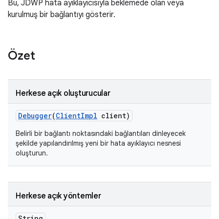
Bu, JDWP hata ayıklayıcısıyla beklemede olan veya
kurulmuş bir bağlantıyı gösterir.
Özet
Herkese açık oluşturucular
Debugger
(
Client
Impl
client)
Belirli bir bağlantı noktasındaki bağlantıları dinleyecek
şekilde yapılandırılmış yeni bir hata ayıklayıcı nesnesi
oluşturun.
Herkese açık yöntemler
String