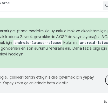
 Aracı
ararlı geliştirme modelimizle uyumlu olmak ve ekosistem için p
ak kodunu 2. ve 4. çeyreklerde AOSP'de yayınlayacağız. AO
ak için
android-latest-release
kullanın.
android-lates
gönderilen en son sürümü referans alır. Daha fazla bilgi içi
leyi inceleyin.
le, içerikleri tercih ettiğiniz dile çevirmek için yapay
r. Yapay zeka çevirilerinde hata olabilir.
Bu