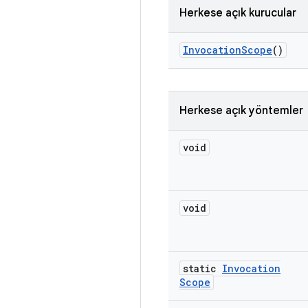
Herkese açık kurucular
Invocation
Scope
()
Herkese açık yöntemler
void
void
static
Invocation
Scope