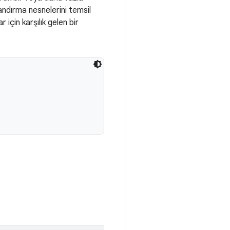
landırma nesnelerini temsil
için karşılık gelen bir