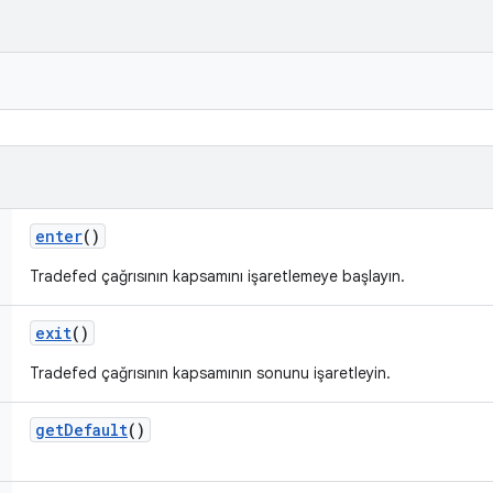
enter
()
Tradefed çağrısının kapsamını işaretlemeye başlayın.
exit
()
Tradefed çağrısının kapsamının sonunu işaretleyin.
get
Default
()