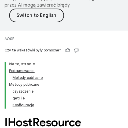
przez AI mogą zawierać błędy.
AOSP
Czy te wskazówki były pomocne?
Na tej stronie
Podsumowanie
Metody publiczne
Metody publiczne
czyszczenie
getFile
Konfiguracja
IHost
Resource