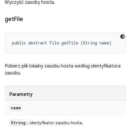
Wyczyść zasoby hosta.
get
File
public abstract File getFile (String name)
Pobierz plik lokalny zasobu hosta według identyfikatora
zasobu.
Parametry
name
String
: identyfikator zasobu hosta.