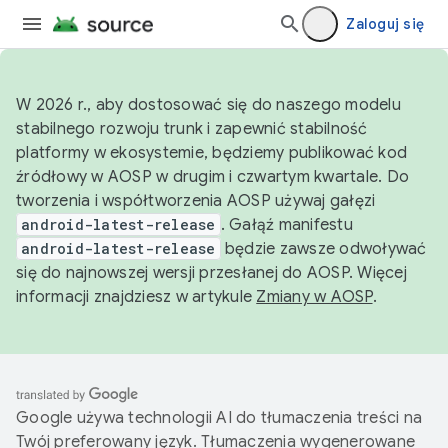
Zaloguj się
W 2026 r., aby dostosować się do naszego modelu
stabilnego rozwoju trunk i zapewnić stabilność
platformy w ekosystemie, będziemy publikować kod
źródłowy w AOSP w drugim i czwartym kwartale. Do
tworzenia i współtworzenia AOSP używaj gałęzi
android-latest-release
. Gałąź manifestu
android-latest-release
będzie zawsze odwoływać
się do najnowszej wersji przesłanej do AOSP. Więcej
informacji znajdziesz w artykule
Zmiany w AOSP
.
Google używa technologii AI do tłumaczenia treści na
Twój preferowany język. Tłumaczenia wygenerowane