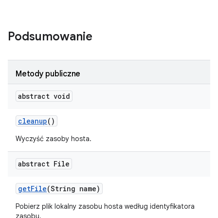
Podsumowanie
Metody publiczne
abstract void
cleanup
()
Wyczyść zasoby hosta.
abstract File
get
File
(String name)
Pobierz plik lokalny zasobu hosta według identyfikatora
zasobu.