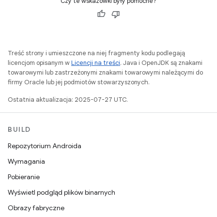
Czy te wskazówki były pomocne?
Treść strony i umieszczone na niej fragmenty kodu podlegają
licencjom opisanym w
Licencji na treści
. Java i OpenJDK są znakami
towarowymi lub zastrzeżonymi znakami towarowymi należącymi do
firmy Oracle lub jej podmiotów stowarzyszonych.
Ostatnia aktualizacja: 2025-07-27 UTC.
BUILD
Repozytorium Androida
Wymagania
Pobieranie
Wyświetl podgląd plików binarnych
Obrazy fabryczne