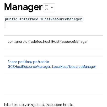
Manager
public interface IHostResourceManager
com.android.tradefed.host.IHostResourceManager
Znane podklasy pośrednie
GCSHostResourceManager
,
LocalHostResourceManager
Interfejs do zarządzania zasobem hosta.