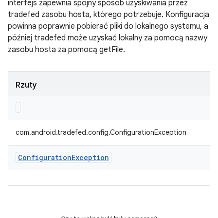
interfejs zapewnia spójny sposób uzyskiwania przez
tradefed zasobu hosta, którego potrzebuje. Konfiguracja
powinna poprawnie pobierać pliki do lokalnego systemu, a
później tradefed może uzyskać lokalny za pomocą nazwy
zasobu hosta za pomocą getFile.
Rzuty
com.android.tradefed.config.ConfigurationException
Configuration
Exception