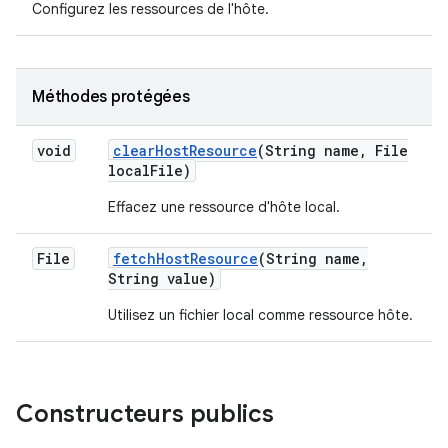
Configurez les ressources de l'hôte.
Méthodes protégées
void
clear
Host
Resource
(String name
,
File
local
File)
Effacez une ressource d'hôte local.
File
fetch
Host
Resource
(String name
,
String value)
Utilisez un fichier local comme ressource hôte.
Constructeurs publics