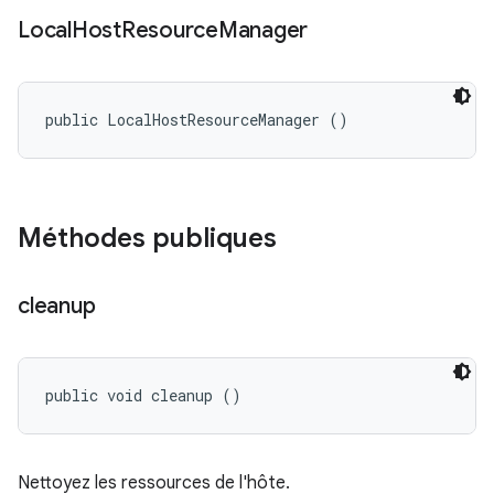
Local
Host
Resource
Manager
public LocalHostResourceManager ()
Méthodes publiques
cleanup
public void cleanup ()
Nettoyez les ressources de l'hôte.