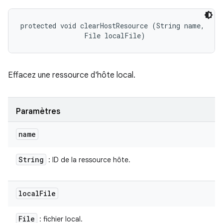
protected void clearHostResource (String name, 

                File localFile)
Effacez une ressource d'hôte local.
Paramètres
name
String
: ID de la ressource hôte.
local
File
File
: fichier local.