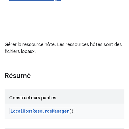
Gérer la ressource hôte. Les ressources hôtes sont des
fichiers locaux.
Résumé
Constructeurs publics
Local
Host
Resource
Manager
()