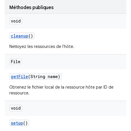
Méthodes publiques
void
cleanup
()
Nettoyez les ressources de l'hôte.
File
get
File
(String name)
Obtenez le fichier local de la ressource hôte par ID de
ressource.
void
setup
()