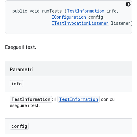
public void runTests (
TestInformation
 info, 

IConfiguration
 config, 

ITestInvocationListener
 listener)
Esegue il test.
Parametri
info
Test
Information
Test
Information
: il
con cui
eseguire i test.
config