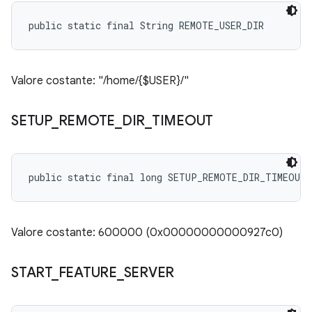
public static final String REMOTE_USER_DIR
Valore costante: "/home/{$USER}/"
SETUP
_
REMOTE
_
DIR
_
TIMEOUT
public static final long SETUP_REMOTE_DIR_TIMEOUT
Valore costante: 600000 (0x00000000000927c0)
START
_
FEATURE
_
SERVER