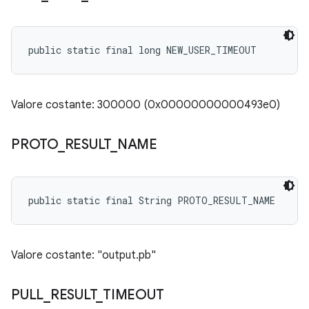
public static final long NEW_USER_TIMEOUT
Valore costante: 300000 (0x00000000000493e0)
PROTO
_
RESULT
_
NAME
public static final String PROTO_RESULT_NAME
Valore costante: "output.pb"
PULL
_
RESULT
_
TIMEOUT