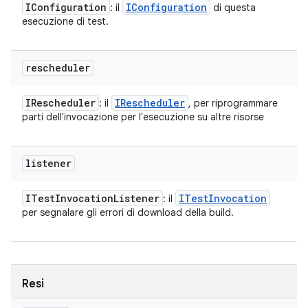
IConfiguration
IConfiguration
: il
di questa
esecuzione di test.
rescheduler
IRescheduler
IRescheduler
: il
, per riprogrammare
parti dell'invocazione per l'esecuzione su altre risorse
listener
ITest
Invocation
Listener
ITest
Invocation
: il
per segnalare gli errori di download della build.
Resi