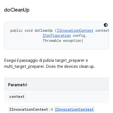
do
Clean
Up
public void doCleanUp (
IInvocationContext
 context, 
IConfiguration
 config, 

                Throwable exception)
Esegui il passaggio di pulizia target_preparer e
multi_target_preparer. Does the devices clean up.
Parametri
context
IInvocation
Context
IInvocation
Context
: il