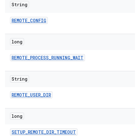
String
REMOTE
_
CONFIG
long
REMOTE
_
PROCESS
_
RUNNING
_
WAIT
String
REMOTE
_
USER
_
DIR
long
SETUP
_
REMOTE
_
DIR
_
TIMEOUT