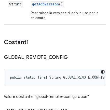
String
get
Adb
Version
()
Restituisce la versione di adb in uso per la
chiamata.
Costanti
GLOBAL
_
REMOTE
_
CONFIG
public static final String GLOBAL_REMOTE_CONFIG
Valore costante: "global-remote-configuration"