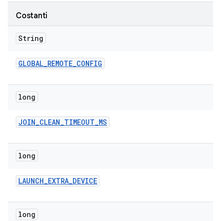
Costanti
String
GLOBAL
_
REMOTE
_
CONFIG
long
JOIN
_
CLEAN
_
TIMEOUT
_
MS
long
LAUNCH
_
EXTRA
_
DEVICE
long