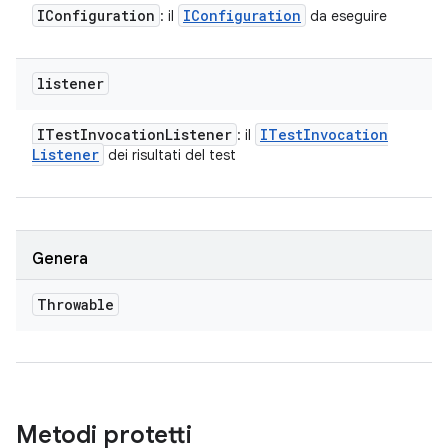
IConfiguration
IConfiguration
: il
da eseguire
listener
ITest
Invocation
Listener
ITest
Invocation
: il
Listener
dei risultati del test
Genera
Throwable
Metodi protetti