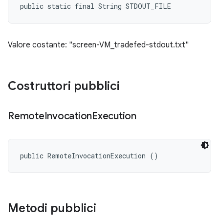
public static final String STDOUT_FILE
Valore costante: "screen-VM_tradefed-stdout.txt"
Costruttori pubblici
Remote
Invocation
Execution
public RemoteInvocationExecution ()
Metodi pubblici