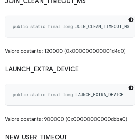
JOIN
_
CLEAN
_
TIMEOUT
_
MS
public static final long JOIN_CLEAN_TIMEOUT_MS
Valore costante: 120000 (0x000000000001d4c0)
LAUNCH
_
EXTRA
_
DEVICE
public static final long LAUNCH_EXTRA_DEVICE
Valore costante: 900000 (0x00000000000dbba0)
NEW
_
USER
_
TIMEOUT