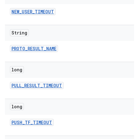
NEW
_
USER
_
TIMEOUT
String
PROTO
_
RESULT
_
NAME
long
PULL
_
RESULT
_
TIMEOUT
long
PUSH
_
TF
_
TIMEOUT