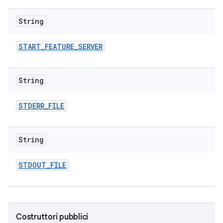
String
START
_
FEATURE
_
SERVER
String
STDERR
_
FILE
String
STDOUT
_
FILE
Costruttori pubblici