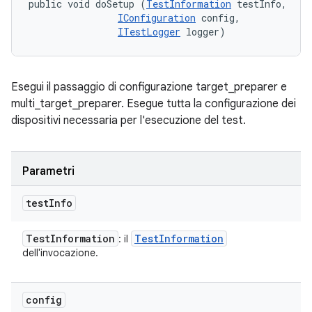
public void doSetup (
TestInformation
 testInfo, 

IConfiguration
 config, 

ITestLogger
 logger)
Esegui il passaggio di configurazione target_preparer e
multi_target_preparer. Esegue tutta la configurazione dei
dispositivi necessaria per l'esecuzione del test.
Parametri
test
Info
Test
Information
Test
Information
: il
dell'invocazione.
config