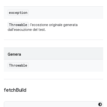
exception
Throwable
: l'eccezione originale generata
dall'esecuzione del test.
Genera
Throwable
fetch
Build