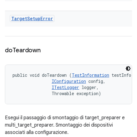
Target
Setup
Error
do
Teardown
public void doTeardown (
TestInformation
 testInfo, 

IConfiguration
 config, 

ITestLogger
 logger, 

                Throwable exception)
Esegui il passaggio di smontaggio di target_preparer e
multi_target_preparer. Smontaggio dei dispositivi
associati alla configurazione.