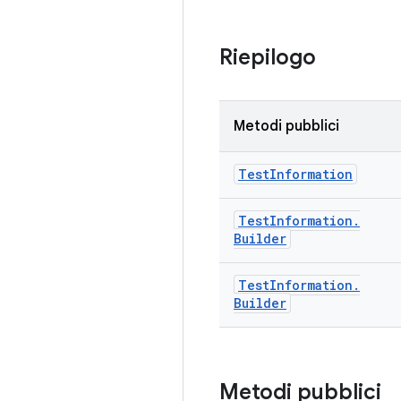
Riepilogo
Metodi pubblici
Test
Information
Test
Information
.
Builder
Test
Information
.
Builder
Metodi pubblici