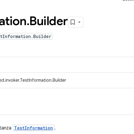
ation
.
Builder
tInformation.Builder
d.invoker.TestInformation.Builder
stanza
TestInformation
.