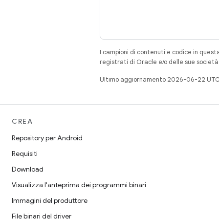
I campioni di contenuti e codice in quest
registrati di Oracle e/o delle sue societ
Ultimo aggiornamento 2026-06-22 UTC
CREA
Repository per Android
Requisiti
Download
Visualizza l'anteprima dei programmi binari
Immagini del produttore
File binari del driver