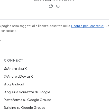
a pagina sono soggetti alle licenze descritte nella
Licenza per i contenuti
. 
à consociate.
.
CONNECT
@Android su X
@AndroidDev su X
Blog Android
Blog sulla sicurezza di Google
Piattaforma su Google Groups
Building su Google Groups