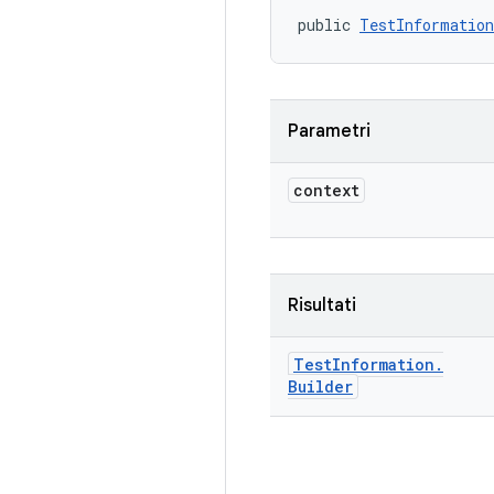
public 
TestInformation
Parametri
context
Risultati
Test
Information
.
Builder