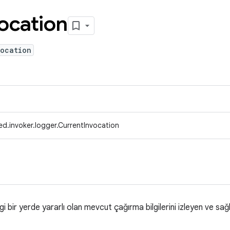
ocation
vocation
d.invoker.logger.CurrentInvocation
 bir yerde yararlı olan mevcut çağırma bilgilerini izleyen ve sağla