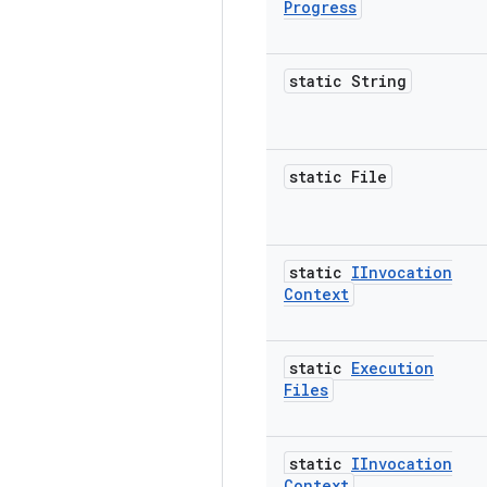
Progress
static String
static File
static
IInvocation
Context
static
Execution
Files
static
IInvocation
Context