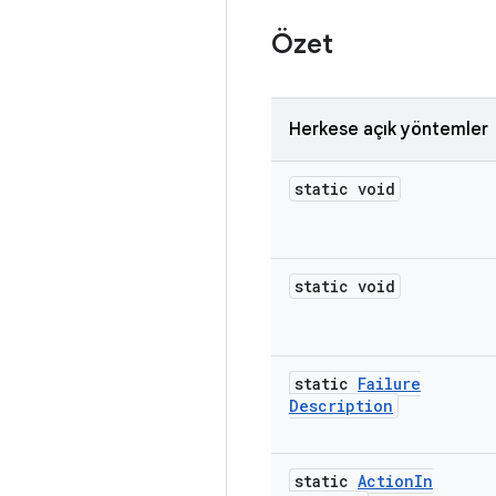
Özet
Herkese açık yöntemler
static void
static void
static
Failure
Description
static
Action
In