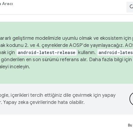
 Aracı
ararlı geliştirme modelimizle uyumlu olmak ve ekosistem için p
ak kodunu 2. ve 4. çeyreklerde AOSP'de yayınlayacağız. AO
ak için
android-latest-release
kullanın.
android-lates
gönderilen en son sürümü referans alır. Daha fazla bilgi içi
leyi inceleyin.
le, içerikleri tercih ettiğiniz dile çevirmek için yapay
r. Yapay zeka çevirilerinde hata olabilir.
Bu