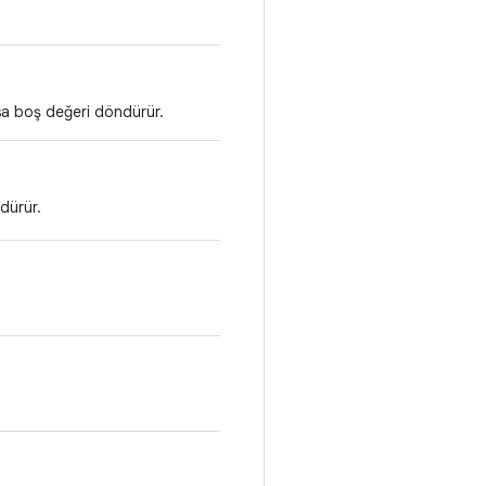
sa boş değeri döndürür.
dürür.