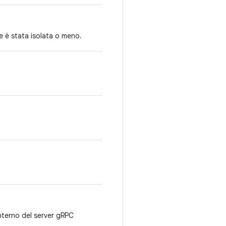
te è stata isolata o meno.
interno del server gRPC