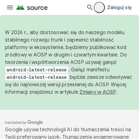
Zaloguj się
W 2026 r., aby dostosować się do naszego modelu
stabilnego rozwoju trunk i zapewnić stabilność
platformy w ekosystemie, będziemy publikować kod
źródłowy w AOSP w drugim i czwartym kwartale. Do
tworzenia i współtworzenia AOSP używaj gałęzi
android-latest-release
. Gałąź manifestu
android-latest-release
będzie zawsze odwoływać
się do najnowszej wersji przesłanej do AOSP. Więcej
informacji znajdziesz w artykule
Zmiany w AOSP
.
Google używa technologii AI do tłumaczenia treści na
Twój preferowany język. Tłumaczenia wygenerowane