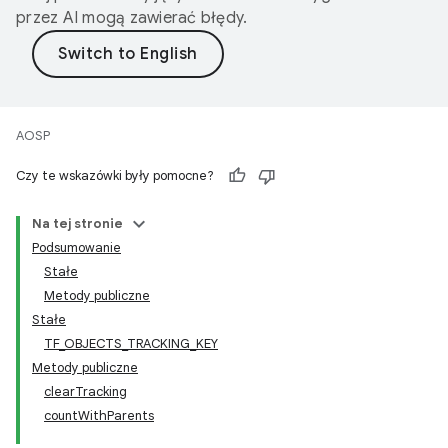
przez AI mogą zawierać błędy.
AOSP
Czy te wskazówki były pomocne?
Na tej stronie
Podsumowanie
Stałe
Metody publiczne
Stałe
TF_OBJECTS_TRACKING_KEY
Metody publiczne
clearTracking
countWithParents