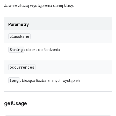
Jawnie zliczaj wystąpienia danej klasy.
Parametry
class
Name
String
: obiekt do śledzenia
occurrences
long
: bieżąca liczba znanych wystąpień
get
Usage