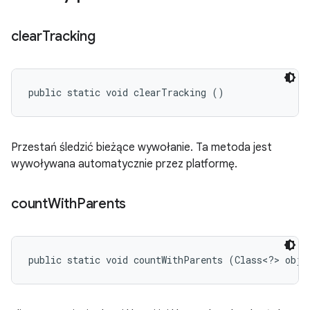
clear
Tracking
public static void clearTracking ()
Przestań śledzić bieżące wywołanie. Ta metoda jest
wywoływana automatycznie przez platformę.
count
With
Parents
public static void countWithParents (Class<?> obje