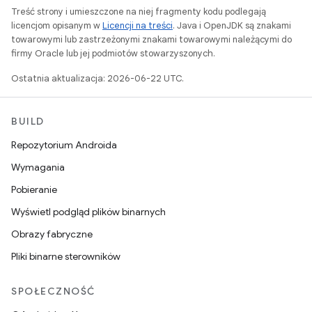
Treść strony i umieszczone na niej fragmenty kodu podlegają
licencjom opisanym w
Licencji na treści
. Java i OpenJDK są znakami
towarowymi lub zastrzeżonymi znakami towarowymi należącymi do
firmy Oracle lub jej podmiotów stowarzyszonych.
Ostatnia aktualizacja: 2026-06-22 UTC.
BUILD
Repozytorium Androida
Wymagania
Pobieranie
Wyświetl podgląd plików binarnych
Obrazy fabryczne
Pliki binarne sterowników
SPOŁECZNOŚĆ