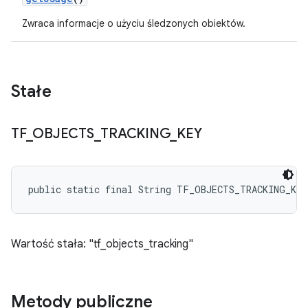
Zwraca informacje o użyciu śledzonych obiektów.
Stałe
TF
_
OBJECTS
_
TRACKING
_
KEY
public static final String TF_OBJECTS_TRACKING_KEY
Wartość stała: "tf_objects_tracking"
Metody publiczne