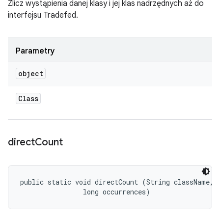
Zlicz wystąpienia danej klasy i jej klas nadrzędnych aż do
interfejsu Tradefed.
Parametry
object
Class
direct
Count
public static void directCount (String className, 

                long occurrences)