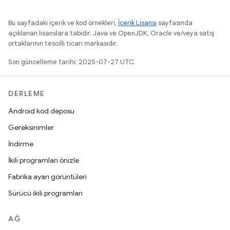
Bu sayfadaki içerik ve kod örnekleri,
İçerik Lisansı
sayfasında
açıklanan lisanslara tabidir. Java ve OpenJDK, Oracle ve/veya satış
ortaklarının tescilli ticari markasıdır.
Son güncelleme tarihi: 2025-07-27 UTC.
DERLEME
Android kod deposu
Gereksinimler
İndirme
İkili programları önizle
Fabrika ayarı görüntüleri
Sürücü ikili programları
AĞ