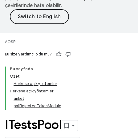
çevirilerinde hata olabilir.
AOSP
Bu size yardımcı oldu mu?
Bu sayfada
Özet
Herkese açık yöntemler
Herkese açık yöntemler
anket
pollRejectedTokenModule
ITests
Pool