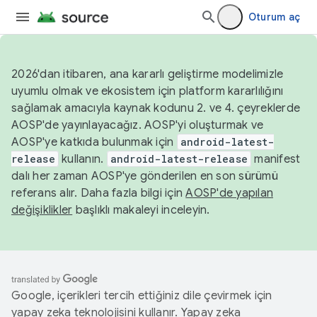
Oturum aç
2026'dan itibaren, ana kararlı geliştirme modelimizle
uyumlu olmak ve ekosistem için platform kararlılığını
sağlamak amacıyla kaynak kodunu 2. ve 4. çeyreklerde
AOSP'de yayınlayacağız. AOSP'yi oluşturmak ve
AOSP'ye katkıda bulunmak için
android-latest-
release
kullanın.
android-latest-release
manifest
dalı her zaman AOSP'ye gönderilen en son sürümü
referans alır. Daha fazla bilgi için
AOSP'de yapılan
değişiklikler
başlıklı makaleyi inceleyin.
Google, içerikleri tercih ettiğiniz dile çevirmek için
yapay zeka teknolojisini kullanır. Yapay zeka