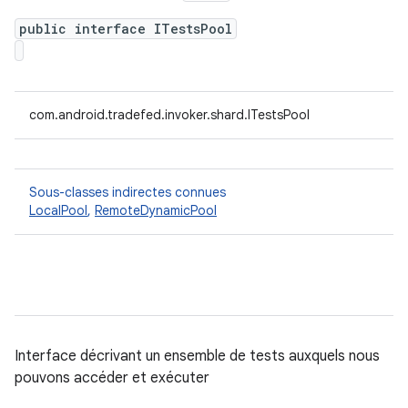
public interface ITestsPool
com.android.tradefed.invoker.shard.ITestsPool
Sous-classes indirectes connues
LocalPool
,
RemoteDynamicPool
Interface décrivant un ensemble de tests auxquels nous
pouvons accéder et exécuter