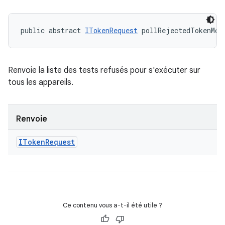
public abstract 
ITokenRequest
 pollRejectedTokenMod
Renvoie la liste des tests refusés pour s'exécuter sur
tous les appareils.
Renvoie
IToken
Request
Ce contenu vous a-t-il été utile ?