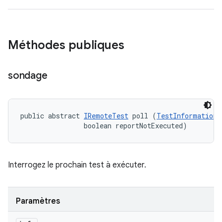
Méthodes publiques
sondage
public abstract 
IRemoteTest
 poll (
TestInformation
 
                boolean reportNotExecuted)
Interrogez le prochain test à exécuter.
Paramètres