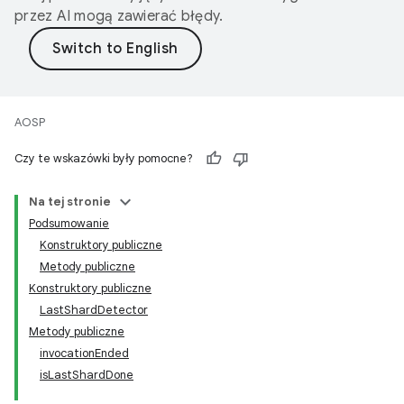
przez AI mogą zawierać błędy.
AOSP
Czy te wskazówki były pomocne?
Na tej stronie
Podsumowanie
Konstruktory publiczne
Metody publiczne
Konstruktory publiczne
LastShardDetector
Metody publiczne
invocationEnded
isLastShardDone