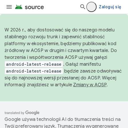
Zaloguj się
W 2026 r., aby dostosować się do naszego modelu
stabilnego rozwoju trunk i zapewnić stabilność
platformy w ekosystemie, będziemy publikować kod
źródłowy w AOSP w drugim i czwartym kwartale. Do
tworzenia i współtworzenia AOSP używaj gałęzi
android-latest-release
. Gałąź manifestu
android-latest-release
będzie zawsze odwoływać
się do najnowszej wersji przesłanej do AOSP. Więcej
informacji znajdziesz w artykule
Zmiany w AOSP
.
Google używa technologii AI do tłumaczenia treści na
Twój preferowany język. Tłumaczenia wygenerowane