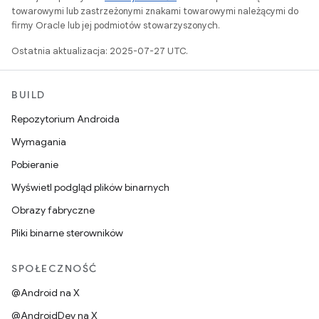
towarowymi lub zastrzeżonymi znakami towarowymi należącymi do
firmy Oracle lub jej podmiotów stowarzyszonych.
Ostatnia aktualizacja: 2025-07-27 UTC.
BUILD
Repozytorium Androida
Wymagania
Pobieranie
Wyświetl podgląd plików binarnych
Obrazy fabryczne
Pliki binarne sterowników
SPOŁECZNOŚĆ
@Android na X
@AndroidDev na X