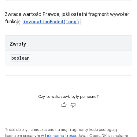
Zwraca wartość Prawda, jeśli ostatni fragment wywołał
funkcję
invocationEnded(long)
.
Zwroty
boolean
Czy te wskazówki były pomocne?
Treść strony i umieszczone na niej fragmenty kodu podlegają
licencjom opisanym w
Licencji na treści
. Java i OpenJDK są znakami