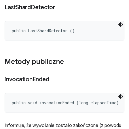
Last
Shard
Detector
public LastShardDetector ()
Metody publiczne
invocation
Ended
public void invocationEnded (long elapsedTime)
Informuje, że wywołanie zostało zakończone (z powodu