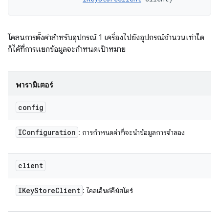
โคลนการตั้งค่าสำหรับอุปกรณ์ 1 เครื่องไปยังอุปกรณ์จำนวนเท่าใด
ก็ได้ที่การแยกข้อมูลจะกำหนดเป้าหมาย
พารามิเตอร์
config
IConfiguration
: การกําหนดค่าที่จะนําข้อมูลการจําลอง
client
IKey
Store
Client
: ไคลเอ็นต์คีย์สโตร์