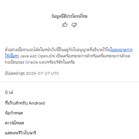
ข้อมูลนี้มีประโยชน์ไหม
ตัวอย่างเนื้อหาและโค้ดในหน้าเว็บนี้ขึ้นอยู่กับใบอนุญาตที่อธิบายไว้ใน
ใบอนุญาตการ
ใช้เนื้อหา
Java และ OpenJDK เป็นเครื่องหมายการค้าหรือเครื่องหมายการค้าจด
ทะเบียนของ Oracle และ/หรือบริษัทในเครือ
อัปเดตล่าสุด 2025-07-27 UTC
บิวด์
ที่เก็บสำหรับ Android
ข้อกำหนด
ดาวน์โหลด
แสดงพรีวิวไบนารี