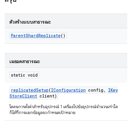
ตัวสร้างแบบสาธารณะ
Parent
Shard
Replicate
()
เมธอดสาธารณะ
static void
replicated
Setup
(
IConfiguration
config
,
IKey
Store
Client
client)
โคลนการตั้งค่าสำหรับอุปกรณ์ 1 เครื่องไปยังอุปกรณ์จำนวนเท่าใด
ก็ได้ที่การแยกข้อมูลจะกำหนดเป้าหมาย