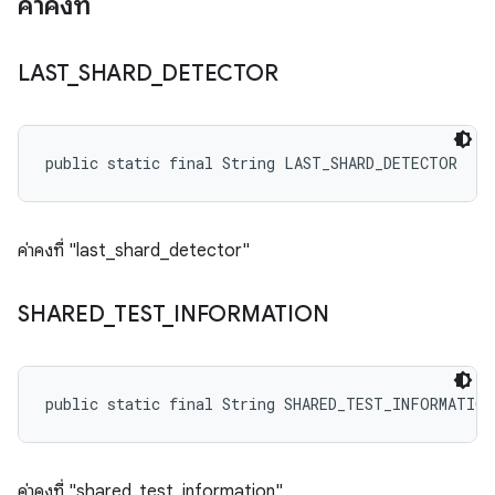
ค่าคงที่
LAST
_
SHARD
_
DETECTOR
public static final String LAST_SHARD_DETECTOR
ค่าคงที่ "last_shard_detector"
SHARED
_
TEST
_
INFORMATION
public static final String SHARED_TEST_INFORMATION
ค่าคงที่ "shared_test_information"