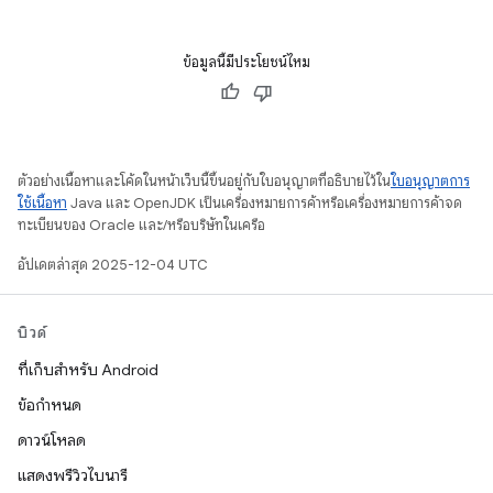
ข้อมูลนี้มีประโยชน์ไหม
ตัวอย่างเนื้อหาและโค้ดในหน้าเว็บนี้ขึ้นอยู่กับใบอนุญาตที่อธิบายไว้ใน
ใบอนุญาตการ
ใช้เนื้อหา
Java และ OpenJDK เป็นเครื่องหมายการค้าหรือเครื่องหมายการค้าจด
ทะเบียนของ Oracle และ/หรือบริษัทในเครือ
อัปเดตล่าสุด 2025-12-04 UTC
บิวด์
ที่เก็บสำหรับ Android
ข้อกำหนด
ดาวน์โหลด
แสดงพรีวิวไบนารี