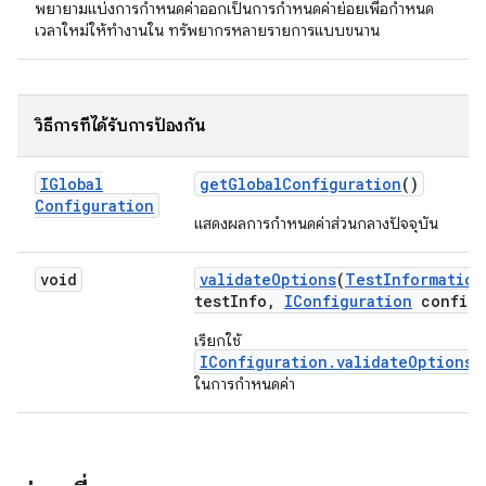
พยายามแบ่งการกำหนดค่าออกเป็นการกำหนดค่าย่อยเพื่อกำหนด
เวลาใหม่ให้ทำงานใน ทรัพยากรหลายรายการแบบขนาน
วิธีการที่ได้รับการป้องกัน
IGlobal
get
Global
Configuration
()
Configuration
แสดงผลการกำหนดค่าส่วนกลางปัจจุบัน
void
validate
Options
(
Test
Information
test
Info
,
IConfiguration
config)
เรียกใช้
IConfiguration.validateOptions(
ในการกำหนดค่า