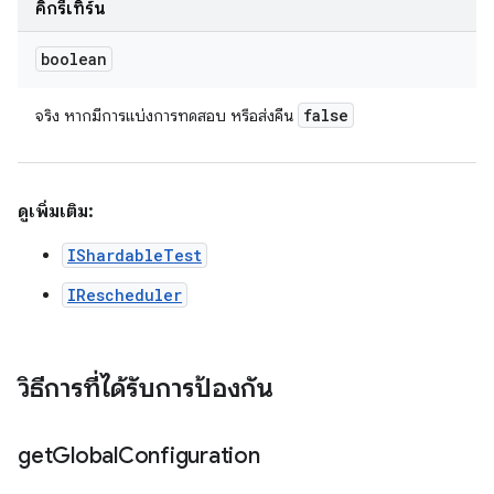
คิกรีเทิร์น
boolean
false
จริง หากมีการแบ่งการทดสอบ หรือส่งคืน
ดูเพิ่มเติม:
IShardableTest
IRescheduler
วิธีการที่ได้รับการป้องกัน
get
Global
Configuration