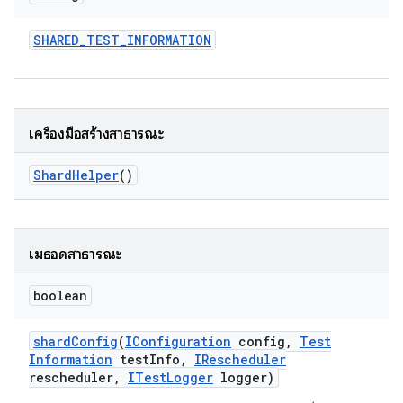
SHARED
_
TEST
_
INFORMATION
เครื่องมือสร้างสาธารณะ
Shard
Helper
()
เมธอดสาธารณะ
boolean
shard
Config
(
IConfiguration
config
,
Test
Information
test
Info
,
IRescheduler
rescheduler
,
ITest
Logger
logger)