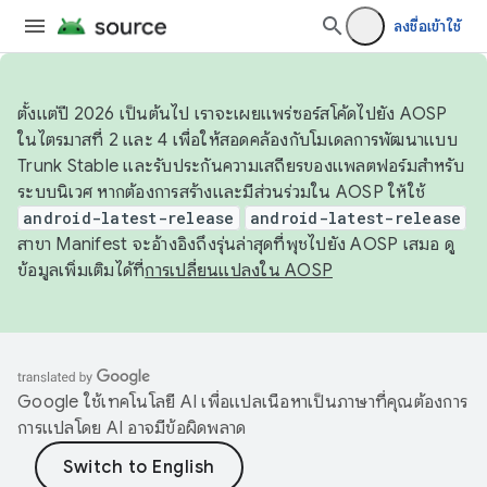
ลงชื่อเข้าใช้
ตั้งแต่ปี 2026 เป็นต้นไป เราจะเผยแพร่ซอร์สโค้ดไปยัง AOSP
ในไตรมาสที่ 2 และ 4 เพื่อให้สอดคล้องกับโมเดลการพัฒนาแบบ
Trunk Stable และรับประกันความเสถียรของแพลตฟอร์มสำหรับ
ระบบนิเวศ หากต้องการสร้างและมีส่วนร่วมใน AOSP ให้ใช้
android-latest-release
android-latest-release
สาขา Manifest จะอ้างอิงถึงรุ่นล่าสุดที่พุชไปยัง AOSP เสมอ ดู
ข้อมูลเพิ่มเติมได้ที่
การเปลี่ยนแปลงใน AOSP
Google ใช้เทคโนโลยี AI เพื่อแปลเนื้อหาเป็นภาษาที่คุณต้องการ
การแปลโดย AI อาจมีข้อผิดพลาด