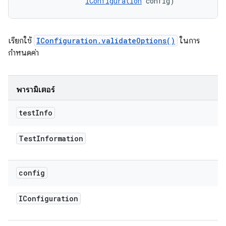
IConfiguration
 config)
เรียกใช้
IConfiguration.validateOptions()
ในการ
กำหนดค่า
พารามิเตอร์
test
Info
Test
Information
config
IConfiguration