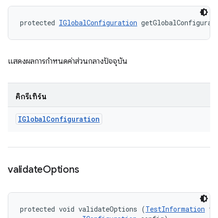
protected 
IGlobalConfiguration
 getGlobalConfigurat
แสดงผลการกำหนดค่าส่วนกลางปัจจุบัน
คิกรีเทิร์น
IGlobal
Configuration
validate
Options
protected void validateOptions (
TestInformation
 te