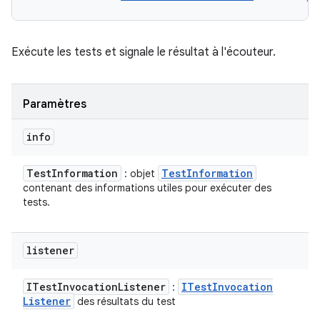
Exécute les tests et signale le résultat à l'écouteur.
Paramètres
info
Test
Information
Test
Information
: objet
contenant des informations utiles pour exécuter des
tests.
listener
ITest
Invocation
Listener
ITest
Invocation
:
Listener
des résultats du test