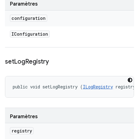
Paramètres
configuration
IConfiguration
set
Log
Registry
public void setLogRegistry (
ILogRegistry
 registry)
Paramètres
registry