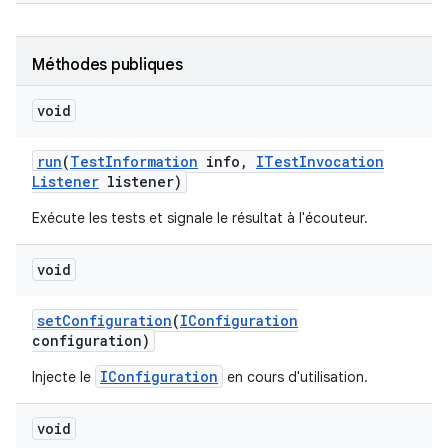
Méthodes publiques
void
run
(
Test
Information
info
,
ITest
Invocation
Listener
listener)
Exécute les tests et signale le résultat à l'écouteur.
void
set
Configuration
(
IConfiguration
configuration)
IConfiguration
Injecte le
en cours d'utilisation.
void