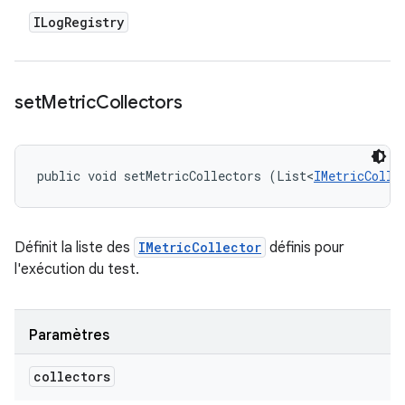
ILog
Registry
set
Metric
Collectors
public void setMetricCollectors (List<
IMetricColle
Définit la liste des
IMetricCollector
définis pour
l'exécution du test.
Paramètres
collectors