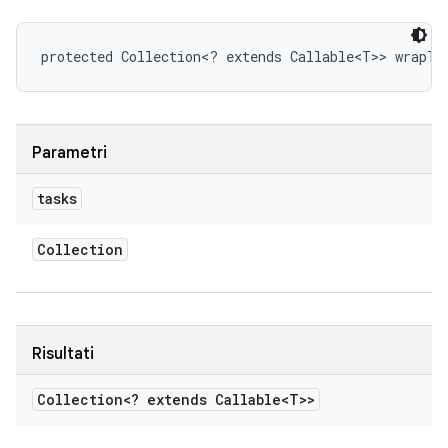
protected Collection<? extends Callable<T>> wrapTa
Parametri
tasks
Collection
Risultati
Collection<? extends Callable<T>>