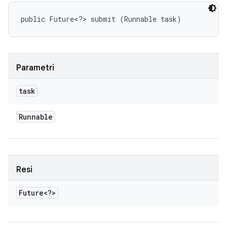
public Future<?> submit (Runnable task)
Parametri
task
Runnable
Resi
Future<?>