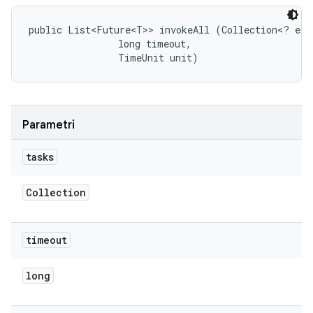
public List<Future<T>> invokeAll (Collection<? exte
                long timeout, 

                TimeUnit unit)
Parametri
tasks
Collection
timeout
long