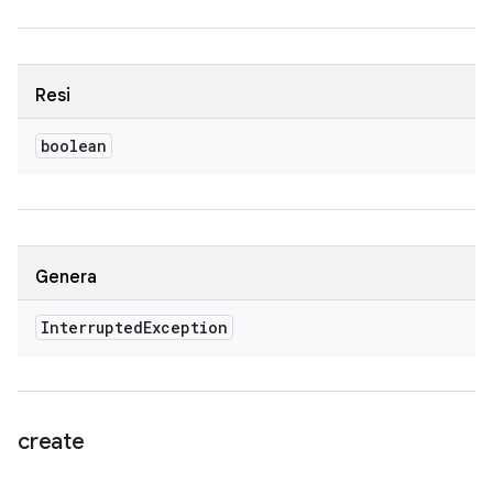
Resi
boolean
Genera
Interrupted
Exception
create