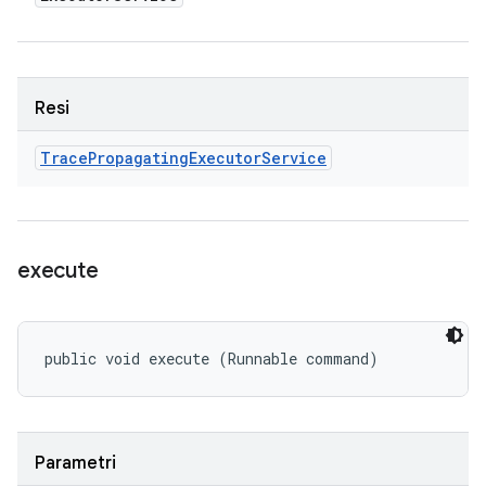
Resi
Trace
Propagating
Executor
Service
execute
public void execute (Runnable command)
Parametri