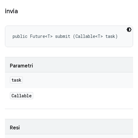
invia
public Future<T> submit (Callable<T> task)
Parametri
task
Callable
Resi