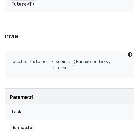
Future<T>
invia
public Future<T> submit (Runnable task, 

                T result)
Parametri
task
Runnable