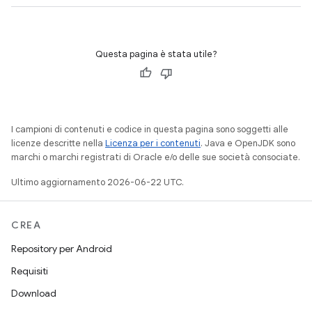
Questa pagina è stata utile?
I campioni di contenuti e codice in questa pagina sono soggetti alle
licenze descritte nella
Licenza per i contenuti
. Java e OpenJDK sono
marchi o marchi registrati di Oracle e/o delle sue società consociate.
Ultimo aggiornamento 2026-06-22 UTC.
CREA
Repository per Android
Requisiti
Download