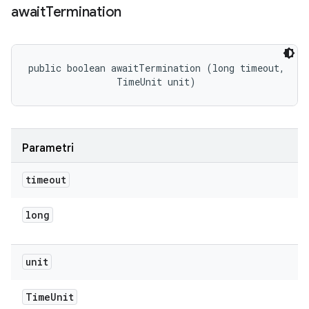
await
Termination
public boolean awaitTermination (long timeout, 

                TimeUnit unit)
Parametri
timeout
long
unit
Time
Unit