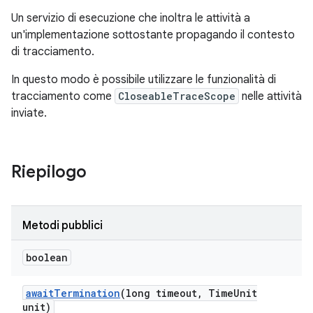
Un servizio di esecuzione che inoltra le attività a
un'implementazione sottostante propagando il contesto
di tracciamento.
In questo modo è possibile utilizzare le funzionalità di
tracciamento come
CloseableTraceScope
nelle attività
inviate.
Riepilogo
Metodi pubblici
boolean
await
Termination
(long timeout
,
Time
Unit
unit)