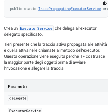
public static 
TracePropagatingExecutorService
 crea
Crea un
ExecutorService
che delega all'executor
delegato specificato.
Tieni presente che la traccia attiva propagata alle attività
è quella attiva nelle chiamate al metodo dell'executor.
Questa operazione viene eseguita perché TF costruisce
la maggior parte degli oggetti prima di avviare
l'invocazione e allegare la traccia.
Parametri
delegate
Executor
Service