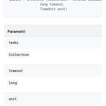
                long timeout, 

                TimeUnit unit)
Parametri
tasks
Collection
timeout
long
unit