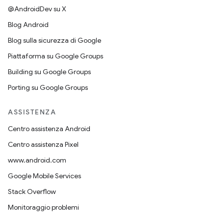
@AndroidDev su X
Blog Android
Blog sulla sicurezza di Google
Piattaforma su Google Groups
Building su Google Groups
Porting su Google Groups
ASSISTENZA
Centro assistenza Android
Centro assistenza Pixel
www.android.com
Google Mobile Services
Stack Overflow
Monitoraggio problemi