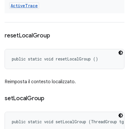
Active
Trace
reset
Local
Group
public static void resetLocalGroup ()
Reimposta il contesto localizzato.
set
Local
Group
public static void setLocalGroup (ThreadGroup tg)