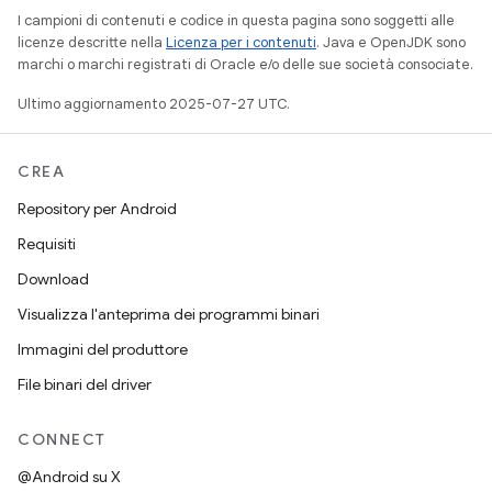
I campioni di contenuti e codice in questa pagina sono soggetti alle
licenze descritte nella
Licenza per i contenuti
. Java e OpenJDK sono
marchi o marchi registrati di Oracle e/o delle sue società consociate.
Ultimo aggiornamento 2025-07-27 UTC.
CREA
Repository per Android
Requisiti
Download
Visualizza l'anteprima dei programmi binari
Immagini del produttore
File binari del driver
CONNECT
@Android su X