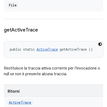
File
get
Active
Trace
public static 
ActiveTrace
 getActiveTrace ()
Restituisce la traccia attiva corrente per l'invocazione o
null se non è presente alcuna traccia.
Ritorni
Active
Trace