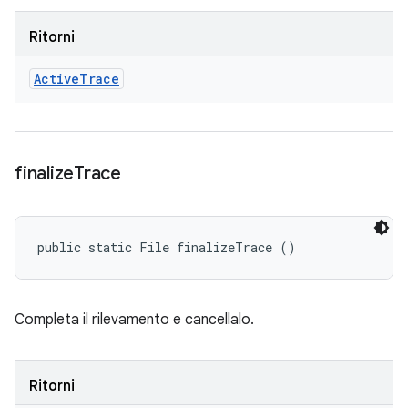
Ritorni
Active
Trace
finalize
Trace
public static File finalizeTrace ()
Completa il rilevamento e cancellalo.
Ritorni