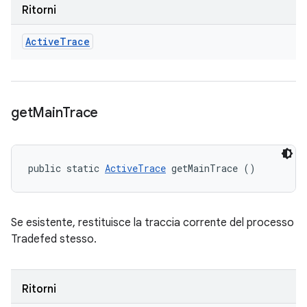
Ritorni
Active
Trace
get
Main
Trace
public static 
ActiveTrace
 getMainTrace ()
Se esistente, restituisce la traccia corrente del processo
Tradefed stesso.
Ritorni