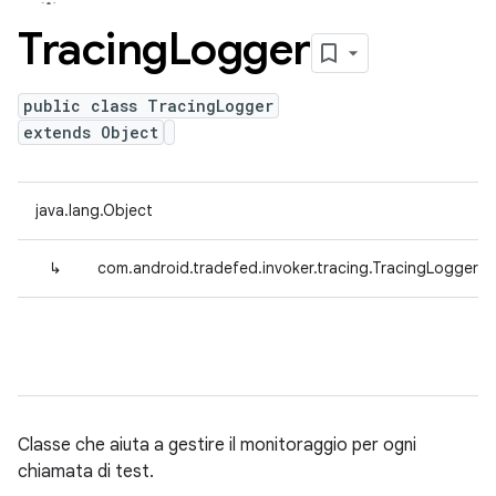
Tracing
Logger
public class TracingLogger
extends Object
java.lang.Object
↳
com.android.tradefed.invoker.tracing.TracingLogger
Classe che aiuta a gestire il monitoraggio per ogni
chiamata di test.